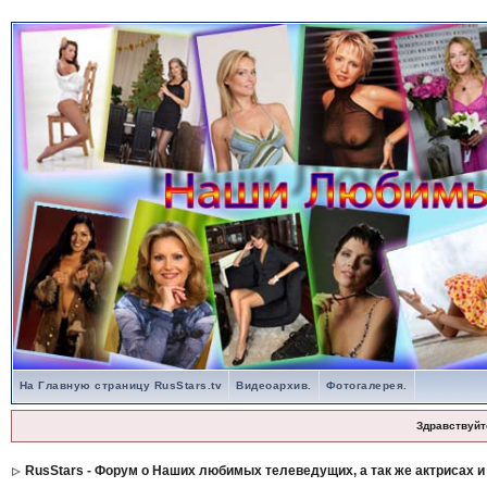
На Главную страницу RusStars.tv
Видеоархив.
Фотогалерея.
Здравствуйт
RusStars - Форум о Наших любимых телеведущих, а так же актрисах и