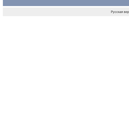
Русская ве