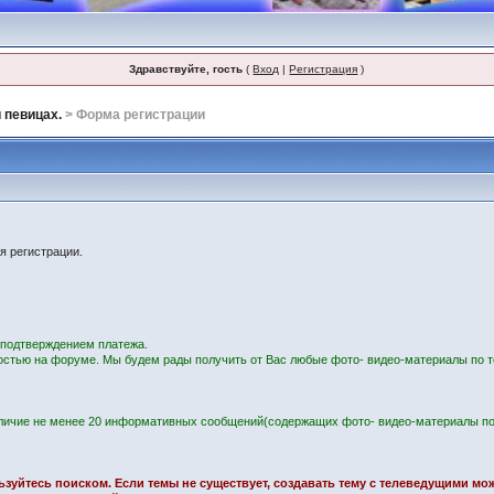
Здравствуйте, гость
(
Вход
|
Регистрация
)
 певицах.
> Форма регистрации
я регистрации.
с подтверждением платежа.
остью на форуме. Мы будем рады получить от Вас любые фото- видео-материалы по т
личие не менее 20 информативных сообщений(содержащих фото- видео-материалы по
ользуйтесь поиском. Если темы не существует, создавать тему с телеведущими м