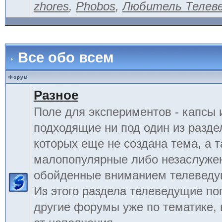
zhores
,
Phobos
,
Любитель Телев
Все обо всем
Форум
Разное
Поле для экспериментов - капсы 
подходящие ни под один из разде
которых еще не создана тема, а 
малопопулярные либо незаслуже
обойденные вниманием телеведу
Из этого раздела телеведущие по
другие форумы уже по тематике, 