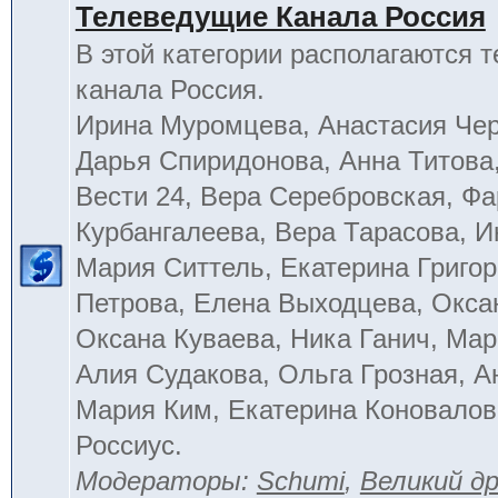
Телеведущие Канала Россия
В этой категории располагаются 
канала Россия.
Ирина Муромцева, Анастасия Че
Дарья Спиридонова, Анна Титова
Вести 24, Вера Серебровская, Ф
Курбангалеева, Вера Тарасова, 
Мария Ситтель, Екатерина Григор
Петрова, Елена Выходцева, Окса
Оксана Куваева, Ника Ганич, Мар
Алия Судакова, Ольга Грозная, 
Мария Ким, Екатерина Коновалов
Россиус.
Модераторы:
Schumi
,
Великий д