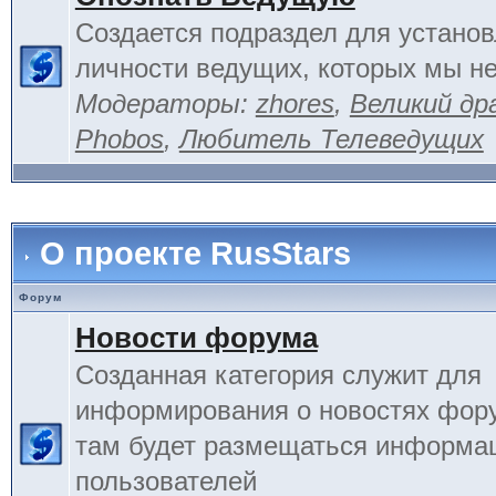
Создается подраздел для устано
личности ведущих, которых мы не
Модераторы:
zhores
,
Великий др
Phobos
,
Любитель Телеведущих
О проекте RusStars
Форум
Новости форума
Созданная категория служит для
информирования о новостях фору
там будет размещаться информа
пользователей