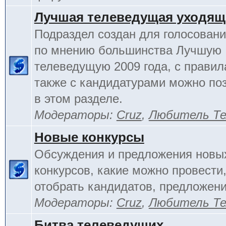
Лучшая телеведущая уходящ
Подраздел создан для голосовани
по мнению большинства Лучшую
телеведущую 2009 года, с правил
также с кандидатурами можно по
в этом разделе.
Модераторы:
Cruz
,
Любитель Те
Новые конкурсы
Обсуждения и предложения новы
конкурсов, какие можно провести,
отобрать кандидатов, предложени
Модераторы:
Cruz
,
Любитель Те
Битва телеведущих