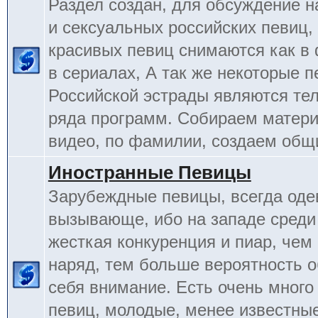
Раздел создан, для обсуждение 
и сексуальных российских певиц,
красивых певиц снимаются как в 
в сериалах, А так же некоторые 
Российской эстрады являются т
ряда программ. Собираем матери
видео, по фамилии, создаем общ
Иностранные Певицы
Зарубеждные певицы, всегда оде
вызывающе, ибо на западе среди
жесткая конкуренция и пиар, чем
наряд, тем больше вероятность о
себя внимание. Есть очень много
певиц, молодые, менее известные