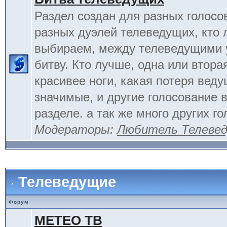
Раздел создан для разных голосо
разных дуэлей телеведущих, кто
выбираем, между телеведущими 
битву. Кто лучше, одна или вторая
красивее ноги, какая потеря вед
значимые, и другие голосование 
разделе. а так же много других г
Модераторы:
Любитель Телеве
Телеведущие
Форум
МЕТЕО ТВ