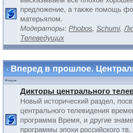
предложение, а также помощь фо
матерьялом.
Модераторы:
Phobos
,
Schumi
,
Лю
Телеведущих
Вперед в прошлое. Центра
Форум
Дикторы центрального теле
Новый исторический раздел, пос
центрального телевидения време
программа Время, и другие знам
программы эпохи российского тв.