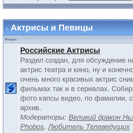
Актрисы и Певицы
Форум
Российские Актрисы
Раздел создан, для обсуждение 
актрис театра и кино, ну и конечн
очень много красивых актрис сни
фильмах так и в сериалах. Соби
фото капсы видео, по фамилии, 
архив.
Модераторы:
Великий дракон Нь
Phobos
,
Любитель Телеведущих