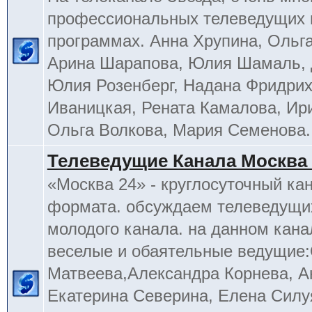
профессиональных телеведущих 
программах. Анна Хрупина, Ольга
Арина Шарапова, Юлия Шамаль, 
Юлия Розенберг, Надана Фридрих
Иваницкая, Рената Камалова, Ир
Ольга Волкова, Мария Семенова.
Телеведущие Канала Москва 
«Москва 24» - круглосуточный ка
формата. обсуждаем телеведущих
молодого канала. на данном кана
веселые и обаятельные ведущие
Матвеева,Александра Корнева, А
Екатерина Северина, Елена Силу