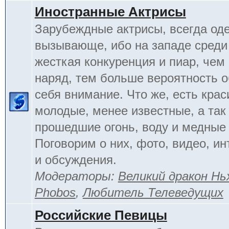
Иностранные Актрисы
Зарубеждные актрисы, всегда од
вызывающе, ибо на западе среди 
жесткая конкуренция и пиар, чем
наряд, тем больше вероятность о
себя внимание. Что же, есть кра
молодые, менее известные, а так
прошедшие огонь, воду и медные
Поговорим о них, фото, видео, и
и обсуждения.
Модераторы:
Великий дракон Нь
Phobos
,
Любитель Телеведущих
Российские Певицы