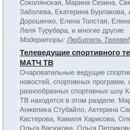
Соколянская, Марина Сезина, Св
Заболева, Екатерина Бурлакова, 
Дорошенко, Елена Толстая, Елен
Леля Турубара, и многие другие
Модераторы:
Любитель Телеве
Телеведущие спортивного т
МАТЧ ТВ
Очаровательные ведущие спорти
новостей, спортивных программ, 
разнообразных спортивных шоу К
ТВ находятся в этом разделе. Ма
Анжелика Стубайло, Актерина Са
Кастерова, Камиля Харисова, Ол
Ольга Васюкова, Ольга Петриков