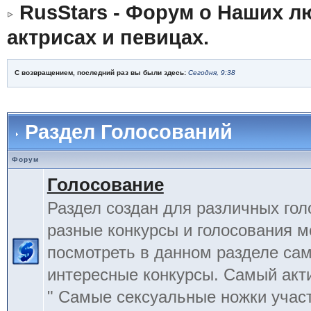
RusStars - Форум о Наших л
актрисах и певицах.
С возвращением, последний раз вы были здесь:
Сегодня, 9:38
Раздел Голосований
Форум
Голосование
Раздел создан для различных гол
разные конкурсы и голосования 
посмотреть в данном разделе са
интересные конкурсы. Самый акт
" Самые сексуальные ножки учас