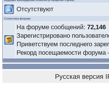
Будущие календарные события (в пределах 5 дней)
Отсутствуют
Статистика форума
На форуме сообщений:
72,146
Зарегистрировано пользовател
Приветствуем последнего заре
Рекорд посещаемости форума
Русская версия
I