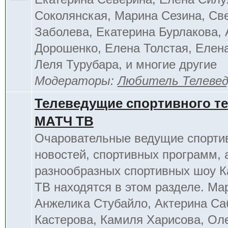
Соколянская, Марина Сезина, Св
Заболева, Екатерина Бурлакова, 
Дорошенко, Елена Толстая, Елен
Леля Турубара, и многие другие
Модераторы:
Любитель Телеве
Телеведущие спортивного т
МАТЧ ТВ
Очаровательные ведущие спорти
новостей, спортивных программ, 
разнообразных спортивных шоу К
ТВ находятся в этом разделе. Ма
Анжелика Стубайло, Актерина Са
Кастерова, Камиля Харисова, Ол