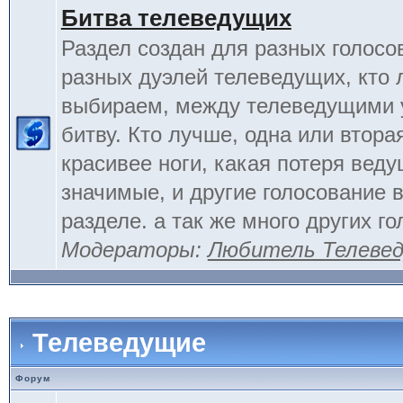
Битва телеведущих
Раздел создан для разных голосо
разных дуэлей телеведущих, кто
выбираем, между телеведущими 
битву. Кто лучше, одна или вторая
красивее ноги, какая потеря вед
значимые, и другие голосование 
разделе. а так же много других г
Модераторы:
Любитель Телеве
Телеведущие
Форум