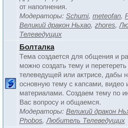
от наполнения.
Модераторы:
Schumi
,
meteofan
,
Великий дракон Ньхао
,
zhores
,
Лю
Телеведущих
Болталка
Тема создается для общения и ра
можно создать тему и перетереть
телеведущей или актрисе, дабы н
основную тему с капсами, видео 
материалами. Создаем тему по 
Вас вопросу и общаемся.
Модераторы:
Великий дракон Нь
Phobos
,
Любитель Телеведущих