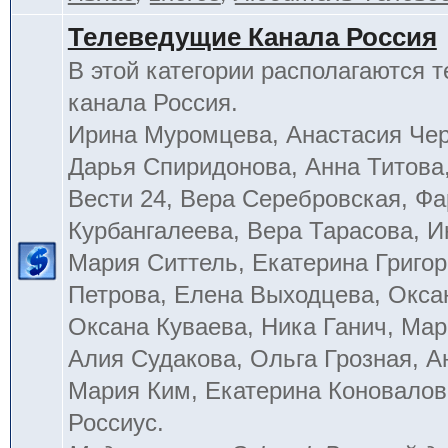
Телеведущие Канала Россия
В этой категории располагаются 
канала Россия.
Ирина Муромцева, Анастасия Че
Дарья Спиридонова, Анна Титова
Вести 24, Вера Серебровская, Ф
Курбангалеева, Вера Тарасова, 
Мария Ситтель, Екатерина Григор
Петрова, Елена Выходцева, Окса
Оксана Куваева, Ника Ганич, Мар
Алия Судакова, Ольга Грозная, 
Мария Ким, Екатерина Коновалов
Россиус.