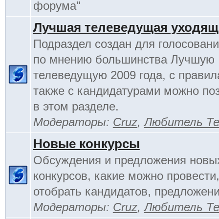
форума"
Лучшая телеведущая уходящ
Подраздел создан для голосовани
по мнению большинства Лучшую
телеведущую 2009 года, с правил
также с кандидатурами можно по
в этом разделе.
Модераторы:
Cruz
,
Любитель Те
Новые конкурсы
Обсуждения и предложения новы
конкурсов, какие можно провести,
отобрать кандидатов, предложени
Модераторы:
Cruz
,
Любитель Те