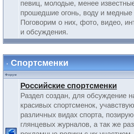
певиц, молодые, менее известные
прошедшие огонь, воду и медные
Поговорим о них, фото, видео, и
и обсуждения.
Спортсменки
Форум
Российские спортсменки
Раздел создан, для обсуждение 
красивых спортсменок, учавству
различных видах спорта, позиру
глянцевых журналов, а так же ра
рекламные ролики с их участием.