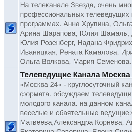
На телеканале Звезда, очень мно
профессиональных телеведущих 
программах. Анна Хрупина, Ольга
Арина Шарапова, Юлия Шамаль, 
Юлия Розенберг, Надана Фридрих
Иваницкая, Рената Камалова, Ир
Ольга Волкова, Мария Семенова.
Телеведущие Канала Москва 
«Москва 24» - круглосуточный ка
формата. обсуждаем телеведущих
молодого канала. на данном кана
веселые и обаятельные ведущие
Матвеева,Александра Корнева, А
Екатерина Северина, Елена Силу