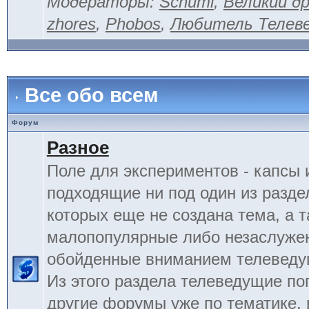
Модераторы:
Schumi
,
Великий д
zhores
,
Phobos
,
Любитель Телев
Все обо всем
Форум
Разное
Поле для экспериментов - капсы 
подходящие ни под один из разде
которых еще не создана тема, а 
малопопулярные либо незаслуже
обойденные вниманием телеведу
Из этого раздела телеведущие по
другие форумы уже по тематике, 