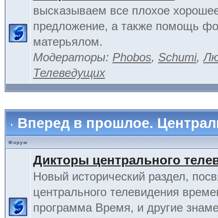
высказываем все плохое хорошее
предложение, а также помощь фо
матерьялом.
Модераторы:
Phobos
,
Schumi
,
Лю
Телеведущих
Вперед в прошлое. Центра
Форум
Дикторы центрального теле
Новый исторический раздел, пос
центрального телевидения време
программа Время, и другие знам