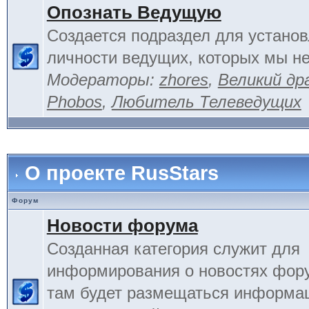
Опознать Ведущую
Создается подраздел для устано
личности ведущих, которых мы не
Модераторы:
zhores
,
Великий др
Phobos
,
Любитель Телеведущих
О проекте RusStars
Форум
Новости форума
Созданная категория служит для
информирования о новостях фору
там будет размещаться информа