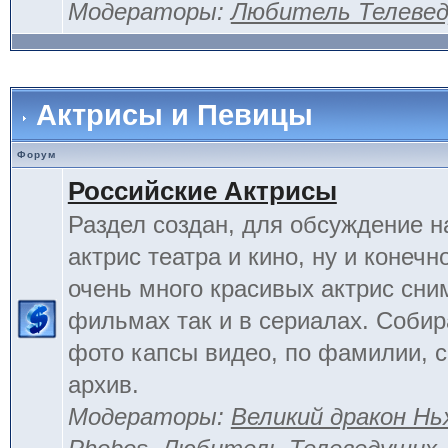
Модераторы:
Любитель Телеве
Актрисы и Певицы
Форум
Российские Актрисы
Раздел создан, для обсуждение 
актрис театра и кино, ну и конечн
очень много красивых актрис сни
фильмах так и в сериалах. Соби
фото капсы видео, по фамилии, 
архив.
Модераторы:
Великий дракон Нь