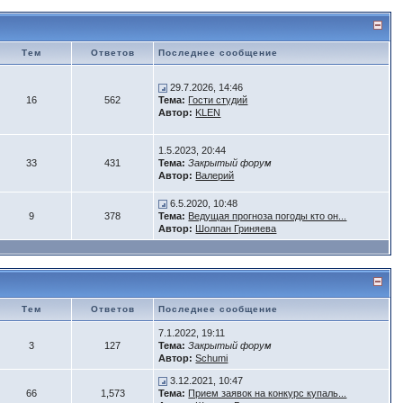
Тем
Ответов
Последнее сообщение
29.7.2026, 14:46
16
562
Тема:
Гости студий
Автор:
KLEN
1.5.2023, 20:44
33
431
Тема:
Закрытый форум
Автор:
Валерий
6.5.2020, 10:48
9
378
Тема:
Ведущая прогноза погоды кто он...
Автор:
Шолпан Гриняева
Тем
Ответов
Последнее сообщение
7.1.2022, 19:11
3
127
Тема:
Закрытый форум
Автор:
Schumi
3.12.2021, 10:47
66
1,573
Тема:
Прием заявок на конкурс купаль...