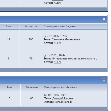
Автор:
KLEN
Тем
Ответов
Последнее сообщение
2.12.2025, 18:56
17
290
Тема:
Светлана Мастеркова
Автор:
KLEN
6.7.2025, 16:47
8
76
Тема:
Интересные моменты женского те...
Автор:
KLEN
Тем
Ответов
Последнее сообщение
19.1.2017, 19:51
5
60
Тема:
Дмитрий Нагиев
Автор:
Белый Белый