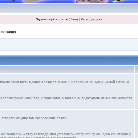
Здравствуйте, гость
(
Вход
|
Регистрация
)
 певицах.
 можно посмотреть в данном разделе самые и интересные конкурсы. Самый активный.
ю телеведущую 2009 года, с правилами, а также с кандидатурами можно познакомится
е отобрать кандидатов, предложение от вас.
учше выбираем, между телеведущими устраиваем битву. Кто лучше, одна или вторая, у
 этом разделе. а так же много других голосований.