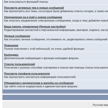
Как пользоваться функцией поиска.
Просмотр активных тем и новых сообщений
Как просмотреть все темы, на которые были добавлены ответы сегодня, а также н
Уведомление на е-mail о новом сообщении
Как получить уведомление электронным сообщением, когда в тему добавлен новый
Ваша панель управления (Личные настройки)
Редактирование контактной и персональной информации, аватаров, подписи, настр
Личные сообщения
Как отсылать личные сообщения, отслеживать их, редактировать папки сообщений
Помошник
Полное пояснение к этой небольшой, но очень удобной функции
Календарь
Дополнительная информация о функции календаря форума.
Список пользователей
Пояснение к разным способам сортировки и поиска при помощи списка пользовате
Просмотр профиля пользователя
Как просмотреть контактную информацию пользователей.
Обращения к модераторам и жалобы на сообщения
Где найти список модераторов и администраторов форума.
Русская ве