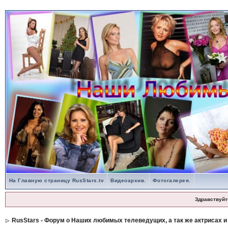
На Главную страницу RusStars.tv
Видеоархив.
Фотогалерея.
Здравствуйт
RusStars - Форум о Наших любимых телеведущих, а так же актрисах и