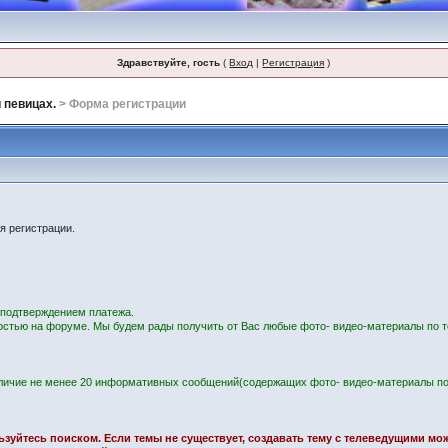
Здравствуйте, гость
(
Вход
|
Регистрация
)
 певицах.
> Форма регистрации
я регистрации.
с подтверждением платежа.
остью на форуме. Мы будем рады получить от Вас любые фото- видео-материалы по т
личие не менее 20 информативных сообщений(содержащих фото- видео-материалы по
ользуйтесь поиском. Если темы не существует, создавать тему с телеведущими м