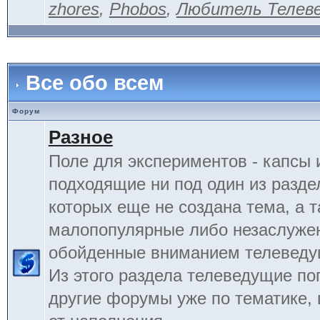
zhores
,
Phobos
,
Любитель Телев
Все обо всем
Форум
Разное
Поле для экспериментов - капсы 
подходящие ни под один из разде
которых еще не создана тема, а 
малопопулярные либо незаслуже
обойденные вниманием телеведу
Из этого раздела телеведущие по
другие форумы уже по тематике, 