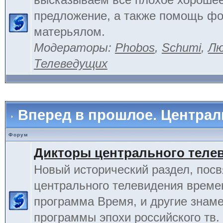
предложение, а также помощь фо
матерьялом.
Модераторы:
Phobos
,
Schumi
,
Лю
Телеведущих
Вперед в прошлое. Центра
Форум
Дикторы центрального теле
Новый исторический раздел, пос
центрального телевидения време
программа Время, и другие знам
программы эпохи российского тв.