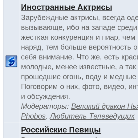
Иностранные Актрисы
Зарубеждные актрисы, всегда од
вызывающе, ибо на западе среди 
жесткая конкуренция и пиар, чем
наряд, тем больше вероятность о
себя внимание. Что же, есть кра
молодые, менее известные, а так
прошедшие огонь, воду и медные
Поговорим о них, фото, видео, и
и обсуждения.
Модераторы:
Великий дракон Нь
Phobos
,
Любитель Телеведущих
Российские Певицы