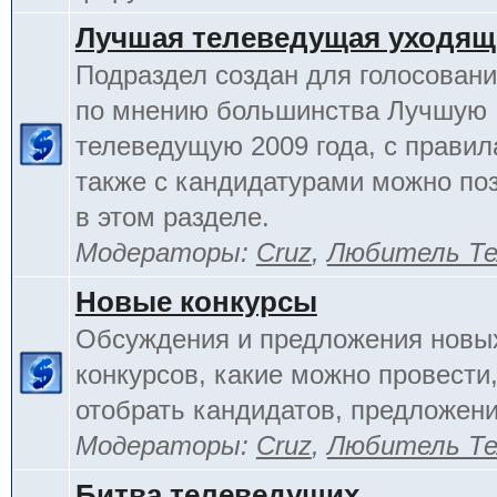
Лучшая телеведущая уходящ
Подраздел создан для голосовани
по мнению большинства Лучшую
телеведущую 2009 года, с правил
также с кандидатурами можно по
в этом разделе.
Модераторы:
Cruz
,
Любитель Те
Новые конкурсы
Обсуждения и предложения новы
конкурсов, какие можно провести,
отобрать кандидатов, предложени
Модераторы:
Cruz
,
Любитель Те
Битва телеведущих