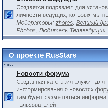
Создается подраздел для устано
личности ведущих, которых мы не
Модераторы:
zhores
,
Великий др
Phobos
,
Любитель Телеведущих
О проекте RusStars
Форум
Новости форума
Созданная категория служит для
информирования о новостях фору
там будет размещаться информа
пользователей