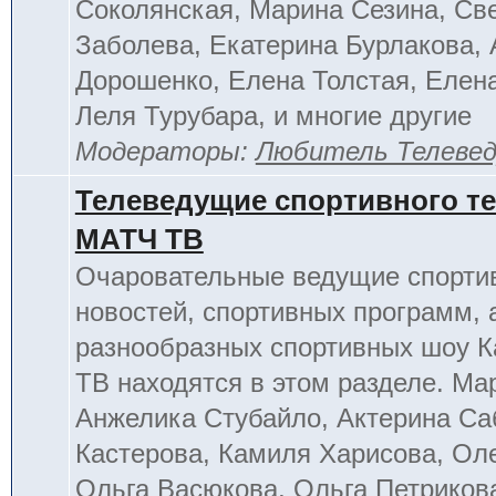
Соколянская, Марина Сезина, Св
Заболева, Екатерина Бурлакова, 
Дорошенко, Елена Толстая, Елен
Леля Турубара, и многие другие
Модераторы:
Любитель Телеве
Телеведущие спортивного т
МАТЧ ТВ
Очаровательные ведущие спорти
новостей, спортивных программ, 
разнообразных спортивных шоу К
ТВ находятся в этом разделе. Ма
Анжелика Стубайло, Актерина Са
Кастерова, Камиля Харисова, Ол
Ольга Васюкова, Ольга Петриков