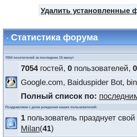
Удалить установленные 
Статистика форума
7054 посетителей за последние 15 минут
7054
гостей,
0
пользователей,
0
Google.com, Baiduspider Bot, bi
Полный список по:
последни
Поздравляем с днем рождения наших пользователей:
1
пользователь празднует свой
Milan
(
41
)