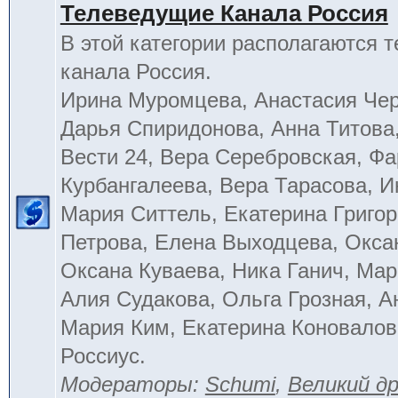
Телеведущие Канала Россия
В этой категории располагаются 
канала Россия.
Ирина Муромцева, Анастасия Че
Дарья Спиридонова, Анна Титова
Вести 24, Вера Серебровская, Ф
Курбангалеева, Вера Тарасова, 
Мария Ситтель, Екатерина Григор
Петрова, Елена Выходцева, Окса
Оксана Куваева, Ника Ганич, Мар
Алия Судакова, Ольга Грозная, 
Мария Ким, Екатерина Коновалов
Россиус.
Модераторы:
Schumi
,
Великий д