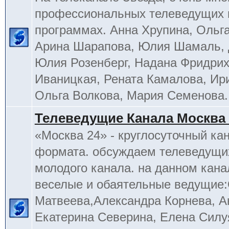
профессиональных телеведущих 
программах. Анна Хрупина, Ольга
Арина Шарапова, Юлия Шамаль, 
Юлия Розенберг, Надана Фридрих
Иваницкая, Рената Камалова, Ир
Ольга Волкова, Мария Семенова.
Телеведущие Канала Москва 
«Москва 24» - круглосуточный ка
формата. обсуждаем телеведущих
молодого канала. на данном кана
веселые и обаятельные ведущие
Матвеева,Александра Корнева, А
Екатерина Северина, Елена Силу