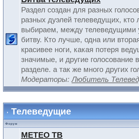
Раздел создан для разных голосо
разных дуэлей телеведущих, кто
выбираем, между телеведущими 
битву. Кто лучше, одна или вторая
красивее ноги, какая потеря вед
значимые, и другие голосование 
разделе. а так же много других г
Модераторы:
Любитель Телеве
Телеведущие
Форум
МЕТЕО ТВ