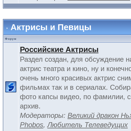
Актрисы и Певицы
Форум
Российские Актрисы
Раздел создан, для обсуждение 
актрис театра и кино, ну и конечн
очень много красивых актрис сни
фильмах так и в сериалах. Соби
фото капсы видео, по фамилии, 
архив.
Модераторы:
Великий дракон Нь
Phobos
,
Любитель Телеведущих