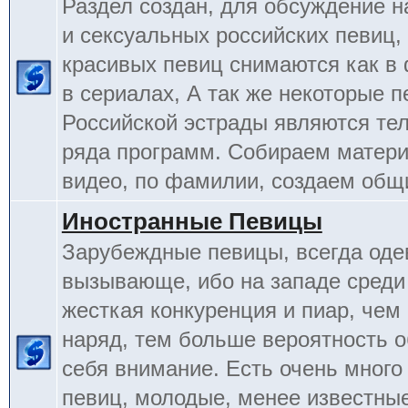
Раздел создан, для обсуждение 
и сексуальных российских певиц,
красивых певиц снимаются как в 
в сериалах, А так же некоторые 
Российской эстрады являются т
ряда программ. Собираем матери
видео, по фамилии, создаем общ
Иностранные Певицы
Зарубеждные певицы, всегда оде
вызывающе, ибо на западе среди
жесткая конкуренция и пиар, чем
наряд, тем больше вероятность о
себя внимание. Есть очень много
певиц, молодые, менее известные