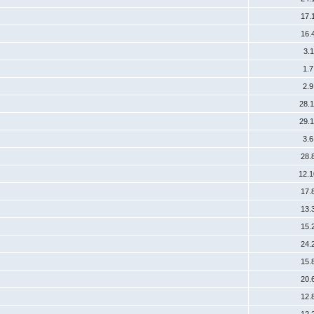
17.
16.
3.
1.
2.
28.
29.
3.
28.
12.
17.
13.
15.
24.
15.
20.
12.