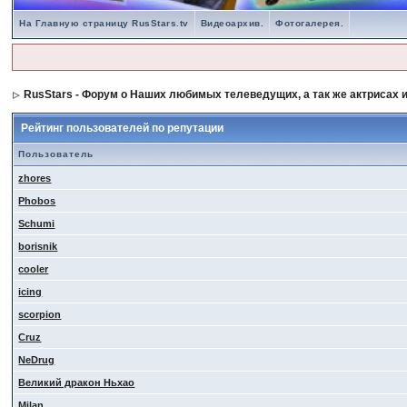
На Главную страницу RusStars.tv
Видеоархив.
Фотогалерея.
RusStars - Форум о Наших любимых телеведущих, а так же актрисах и
Рейтинг пользователей по репутации
Пользователь
zhores
Phobos
Schumi
borisnik
cooler
icing
scorpion
Cruz
NeDrug
Великий дракон Ньхао
Milan