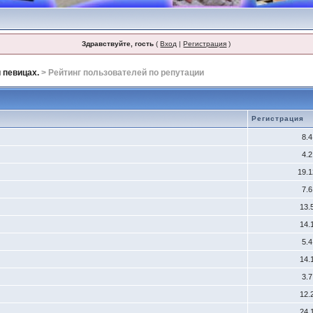
Здравствуйте, гость
(
Вход
|
Регистрация
)
 певицах.
> Рейтинг пользователей по репутации
Регистрация
8.
4.
19.
7.
13.
14.
5.
14.
3.
12.
24.