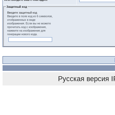
Защитный код
Введите защитный код
Введите в поле код из 6 символов,
отображенных в виде
изображения. Если вы не можете
прочитать код с изображения,
нажмите на изображение для
генерации нового кода.
Русская версия
I