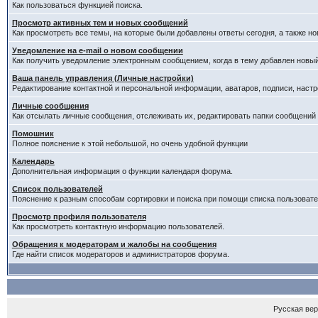
Как пользоваться функцией поиска.
Просмотр активных тем и новых сообщений
Как просмотреть все темы, на которые были добавлены ответы сегодня, а также н
Уведомление на е-mail о новом сообщении
Как получить уведомление электронным сообщением, когда в тему добавлен новый
Ваша панель управления (Личные настройки)
Редактирование контактной и персональной информации, аватаров, подписи, настр
Личные сообщения
Как отсылать личные сообщения, отслеживать их, редактировать папки сообщений
Помошник
Полное пояснение к этой небольшой, но очень удобной функции
Календарь
Дополнительная информация о функции календаря форума.
Список пользователей
Пояснение к разным способам сортировки и поиска при помощи списка пользовате
Просмотр профиля пользователя
Как просмотреть контактную информацию пользователей.
Обращения к модераторам и жалобы на сообщения
Где найти список модераторов и администраторов форума.
Русская ве