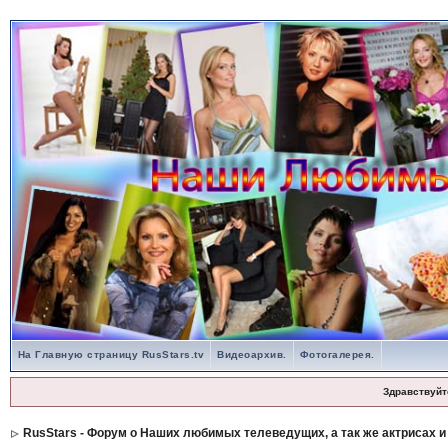
На Главную страницу RusStars.tv
Видеоархив.
Фотогалерея.
Здравствуйт
RusStars - Форум о Наших любимых телеведущих, а так же актрисах и