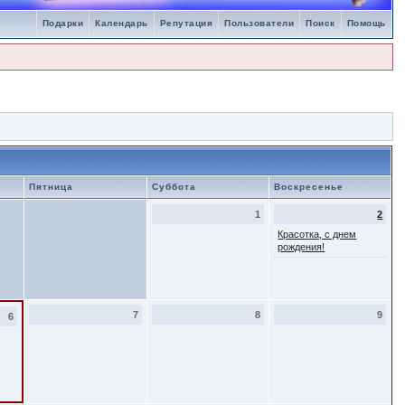
Подарки
Календарь
Репутация
Пользователи
Поиск
Помощь
Пятница
Суббота
Воскресенье
1
2
Красотка, с днем
рождения!
7
8
9
6