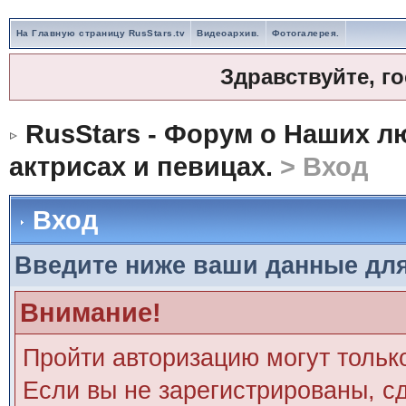
На Главную страницу RusStars.tv
Видеоархив.
Фотогалерея.
Здравствуйте, г
RusStars - Форум о Наших л
актрисах и певицах.
> Вход
Вход
Введите ниже ваши данные дл
Внимание!
Пройти авторизацию могут тольк
Если вы не зарегистрированы, сд