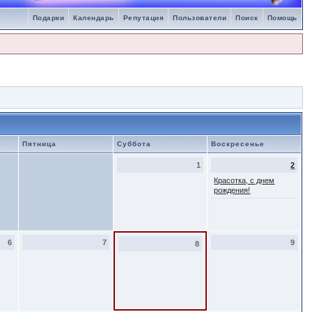
Подарки
Календарь
Репутация
Пользователи
Поиск
Помощь
Пятница
Суббота
Воскресенье
1
2
Красотка, с днем
рождения!
6
7
9
8