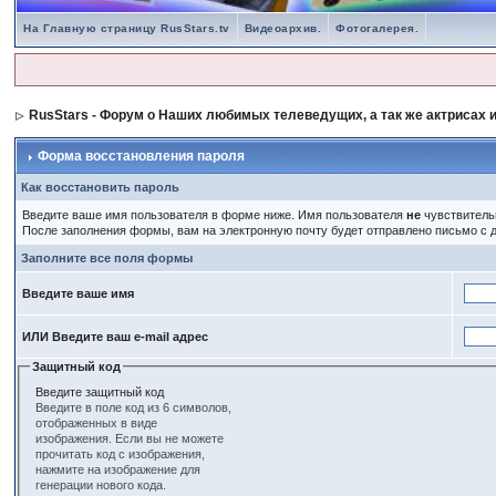
На Главную страницу RusStars.tv
Видеоархив.
Фотогалерея.
RusStars - Форум о Наших любимых телеведущих, а так же актрисах и
Форма восстановления пароля
Как восстановить пароль
Введите ваше имя пользователя в форме ниже. Имя пользователя
не
чувствительн
После заполнения формы, вам на электронную почту будет отправлено письмо с
Заполните все поля формы
Введите ваше имя
ИЛИ Введите ваш e-mail адрес
Защитный код
Введите защитный код
Введите в поле код из 6 символов,
отображенных в виде
изображения. Если вы не можете
прочитать код с изображения,
нажмите на изображение для
генерации нового кода.