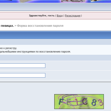
Здравствуйте, гость
(
Вход
|
Регистрация
)
 певицах.
> Форма восстановления пароля
о к регистру.
 дальнейшими инструкциями по восстановлению пароля.