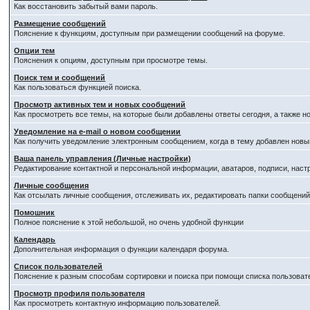
Как восстановить забытый вами пароль.
Размещение сообщений
Пояснение к функциям, доступным при размещении сообщений на форуме.
Опции тем
Пояснения к опциям, доступным при просмотре темы.
Поиск тем и сообщений
Как пользоваться функцией поиска.
Просмотр активных тем и новых сообщений
Как просмотреть все темы, на которые были добавлены ответы сегодня, а также 
Уведомление на е-mail о новом сообщении
Как получить уведомление электронным сообщением, когда в тему добавлен новый
Ваша панель управления (Личные настройки)
Редактирование контактной и персональной информации, аватаров, подписи, наст
Личные сообщения
Как отсылать личные сообщения, отслеживать их, редактировать папки сообщени
Помошник
Полное пояснение к этой небольшой, но очень удобной функции
Календарь
Дополнительная информация о функции календаря форума.
Список пользователей
Пояснение к разным способам сортировки и поиска при помощи списка пользоват
Просмотр профиля пользователя
Как просмотреть контактную информацию пользователей.