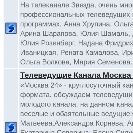
На телеканале Звезда, очень мно
профессиональных телеведущих 
программах. Анна Хрупина, Ольга
Арина Шарапова, Юлия Шамаль, 
Юлия Розенберг, Надана Фридрих
Иваницкая, Рената Камалова, Ир
Ольга Волкова, Мария Семенова.
Телеведущие Канала Москва 
«Москва 24» - круглосуточный ка
формата. обсуждаем телеведущих
молодого канала. на данном кана
веселые и обаятельные ведущие
Матвеева,Александра Корнева, А
Екатерина Северина, Елена Силу