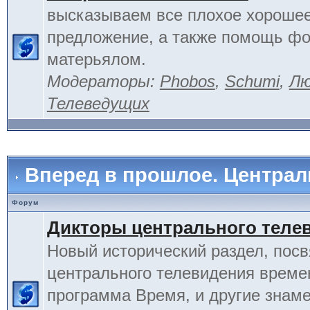
высказываем все плохое хорошее
предложение, а также помощь фо
матерьялом.
Модераторы:
Phobos
,
Schumi
,
Лю
Телеведущих
Вперед в прошлое. Центра
Форум
Дикторы центрального теле
Новый исторический раздел, пос
центрального телевидения време
программа Время, и другие знам