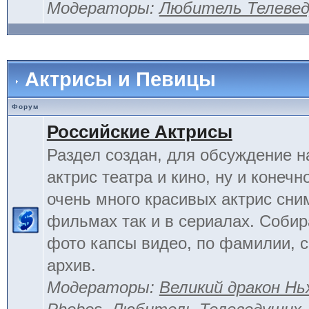
Модераторы:
Любитель Телеве
Актрисы и Певицы
Форум
Российские Актрисы
Раздел создан, для обсуждение 
актрис театра и кино, ну и конечн
очень много красивых актрис сни
фильмах так и в сериалах. Соби
фото капсы видео, по фамилии, 
архив.
Модераторы:
Великий дракон Нь