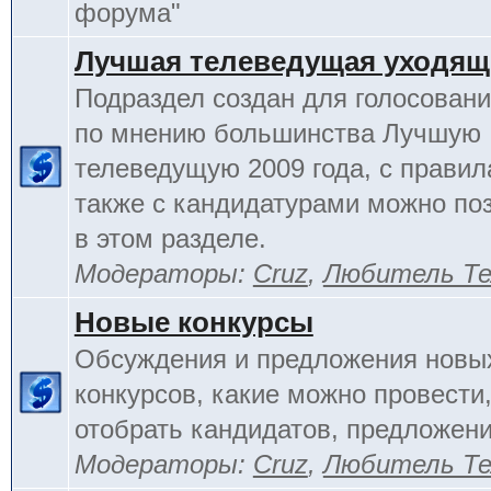
форума"
Лучшая телеведущая уходящ
Подраздел создан для голосовани
по мнению большинства Лучшую
телеведущую 2009 года, с правил
также с кандидатурами можно по
в этом разделе.
Модераторы:
Cruz
,
Любитель Те
Новые конкурсы
Обсуждения и предложения новы
конкурсов, какие можно провести,
отобрать кандидатов, предложени
Модераторы:
Cruz
,
Любитель Те