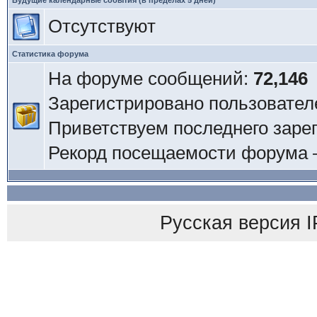
Будущие календарные события (в пределах 5 дней)
Отсутствуют
Статистика форума
На форуме сообщений:
72,146
Зарегистрировано пользовател
Приветствуем последнего заре
Рекорд посещаемости форума
Русская версия
I