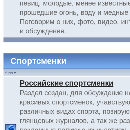
певиц, молодые, менее известные
прошедшие огонь, воду и медные
Поговорим о них, фото, видео, и
и обсуждения.
Спортсменки
Форум
Российские спортсменки
Раздел создан, для обсуждение 
красивых спортсменок, учавству
различных видах спорта, позиру
глянцевых журналов, а так же ра
рекламные ролики с их участием.