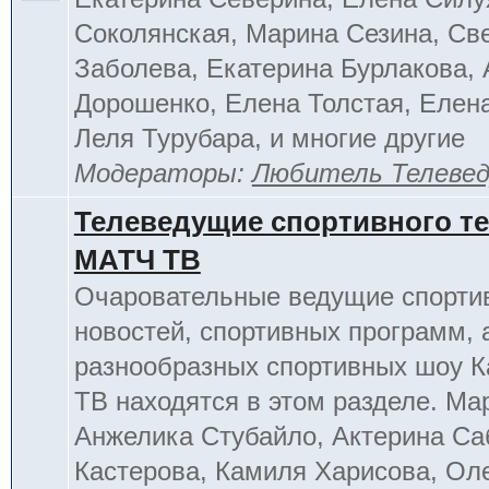
Соколянская, Марина Сезина, Св
Заболева, Екатерина Бурлакова, 
Дорошенко, Елена Толстая, Елен
Леля Турубара, и многие другие
Модераторы:
Любитель Телеве
Телеведущие спортивного т
МАТЧ ТВ
Очаровательные ведущие спорти
новостей, спортивных программ, 
разнообразных спортивных шоу К
ТВ находятся в этом разделе. Ма
Анжелика Стубайло, Актерина Са
Кастерова, Камиля Харисова, Ол