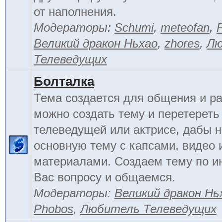
от наполнения.
Модераторы:
Schumi
,
meteofan
,
Великий дракон Ньхао
,
zhores
,
Лю
Телеведущих
Болталка
Тема создается для общения и ра
можно создать тему и перетереть
телеведущей или актрисе, дабы н
основную тему с капсами, видео 
материалами. Создаем тему по 
Вас вопросу и общаемся.
Модераторы:
Великий дракон Нь
Phobos
,
Любитель Телеведущих