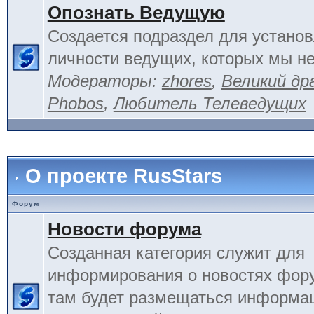
Опознать Ведущую
Создается подраздел для устано
личности ведущих, которых мы не
Модераторы:
zhores
,
Великий др
Phobos
,
Любитель Телеведущих
О проекте RusStars
Форум
Новости форума
Созданная категория служит для
информирования о новостях фору
там будет размещаться информа