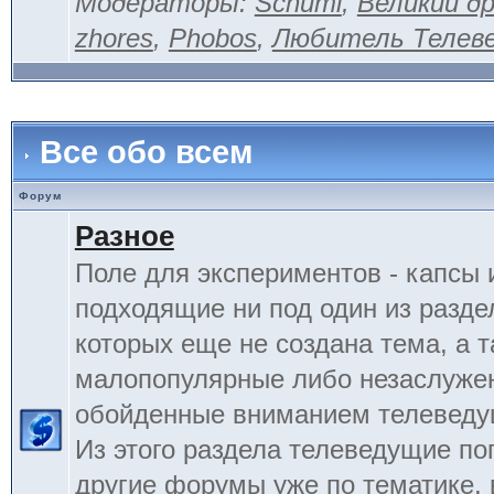
Модераторы:
Schumi
,
Великий д
zhores
,
Phobos
,
Любитель Телев
Все обо всем
Форум
Разное
Поле для экспериментов - капсы 
подходящие ни под один из разде
которых еще не создана тема, а 
малопопулярные либо незаслуже
обойденные вниманием телеведу
Из этого раздела телеведущие по
другие форумы уже по тематике, 