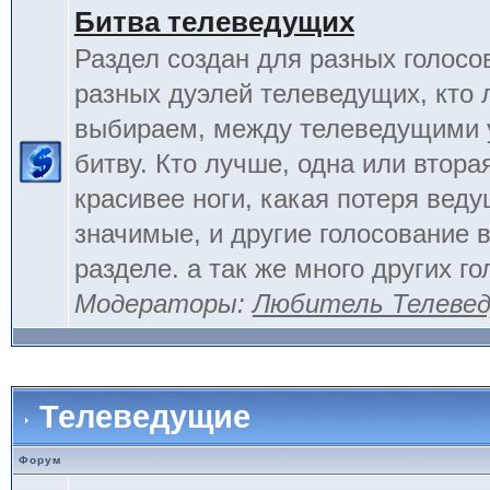
Битва телеведущих
Раздел создан для разных голосо
разных дуэлей телеведущих, кто
выбираем, между телеведущими 
битву. Кто лучше, одна или вторая
красивее ноги, какая потеря вед
значимые, и другие голосование 
разделе. а так же много других г
Модераторы:
Любитель Телеве
Телеведущие
Форум