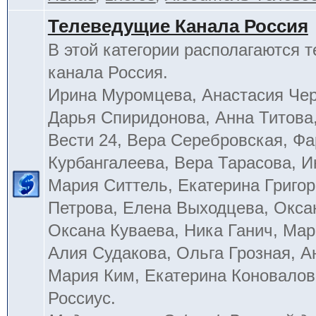
Телеведущие Канала Россия
В этой категории располагаются 
канала Россия.
Ирина Муромцева, Анастасия Че
Дарья Спиридонова, Анна Титова
Вести 24, Вера Серебровская, Ф
Курбангалеева, Вера Тарасова, 
Мария Ситтель, Екатерина Григор
Петрова, Елена Выходцева, Окса
Оксана Куваева, Ника Ганич, Мар
Алия Судакова, Ольга Грозная, 
Мария Ким, Екатерина Коновалов
Россиус.