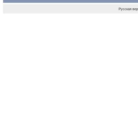
Русская ве