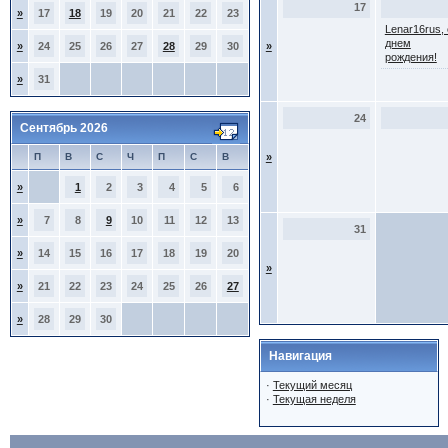
17
»
17
18
19
20
21
22
23
Lenar16rus, 
днем
»
24
25
26
27
28
29
30
»
рождения!
»
31
24
Сентябрь 2026
П
В
С
Ч
П
С
В
»
»
1
2
3
4
5
6
»
7
8
9
10
11
12
13
31
»
14
15
16
17
18
19
20
»
»
21
22
23
24
25
26
27
»
28
29
30
Навигация
·
Текущий месяц
·
Текущая неделя