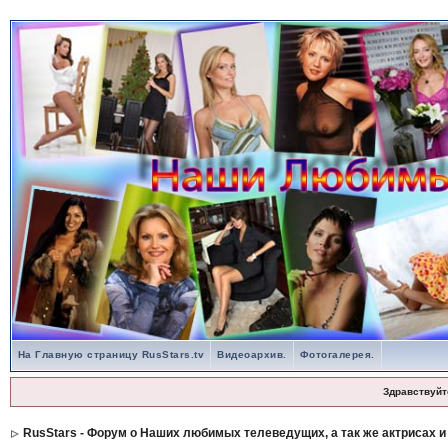
На Главную страницу RusStars.tv
Видеоархив.
Фотогалерея.
Здравствуйт
RusStars - Форум о Наших любимых телеведущих, а так же актрисах и