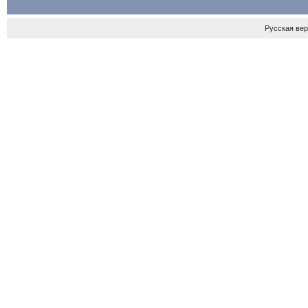
Русская ве