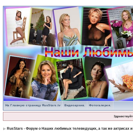
На Главную страницу RusStars.tv
Видеоархив.
Фотогалерея.
Здравствуйт
RusStars - Форум о Наших любимых телеведущих, а так же актрисах и