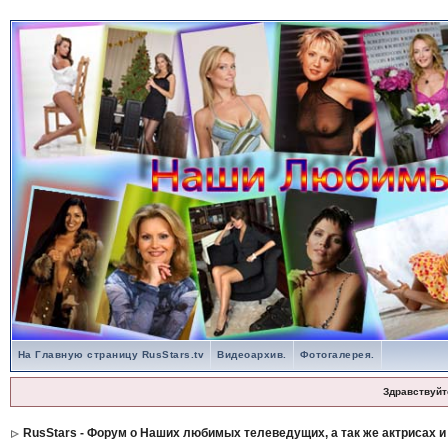
На Главную страницу RusStars.tv
Видеоархив.
Фотогалерея.
Здравствуйт
RusStars - Форум о Наших любимых телеведущих, а так же актрисах и