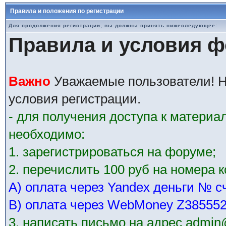
Правила и положения по регистрации
Для продолжения регистрации, вы должны принять нижеследующее:
Правила и условия 
Важно
Уважаемые пользователи! Н
условия регистрации.
- для получения доступа к матери
необходимо:
1. зарегистрироваться на форуме;
2. перечислить 100 руб на номера 
А) оплата через Yandex деньги № с
В) оплата через WebMoney Z38555
3. написать письмо на адрес admin@