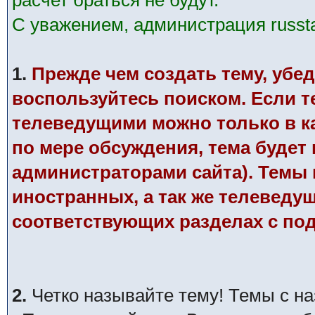
расчет браться не будут.
С уважением, администрация russtar
1.
Прежде чем создать тему, убед
воспользуйтесь поиском. Если те
телеведущими можно только в к
по мере обсуждения, тема будет
администраторами сайта). Темы п
иностранных, а так же телеведу
соответствующих разделах с по
2.
Четко называйте тему! Темы с н