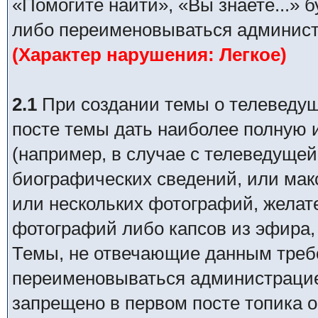
«Помогите найти», «Вы знаете...» 
либо переименовываться админист
(Характер нарушения: Легкое)
2.1
При создании темы о телеведуще
посте темы дать наиболее полную
(например, в случае с телеведущей
биографических сведений, или ма
или нескольких фотографий, желат
фотографий либо капсов из эфира,
Темы, не отвечающие данным требо
переименовываться администрацией
запрещено в первом посте топика о