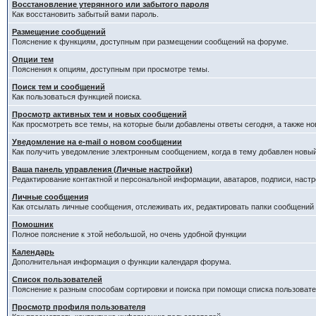
Восстановление утерянного или забытого пароля
Как восстановить забытый вами пароль.
Размещение сообщений
Пояснение к функциям, доступным при размещении сообщений на форуме.
Опции тем
Пояснения к опциям, доступным при просмотре темы.
Поиск тем и сообщений
Как пользоваться функцией поиска.
Просмотр активных тем и новых сообщений
Как просмотреть все темы, на которые были добавлены ответы сегодня, а также н
Уведомление на е-mail о новом сообщении
Как получить уведомление электронным сообщением, когда в тему добавлен новый
Ваша панель управления (Личные настройки)
Редактирование контактной и персональной информации, аватаров, подписи, настр
Личные сообщения
Как отсылать личные сообщения, отслеживать их, редактировать папки сообщений
Помошник
Полное пояснение к этой небольшой, но очень удобной функции
Календарь
Дополнительная информация о функции календаря форума.
Список пользователей
Пояснение к разным способам сортировки и поиска при помощи списка пользовате
Просмотр профиля пользователя