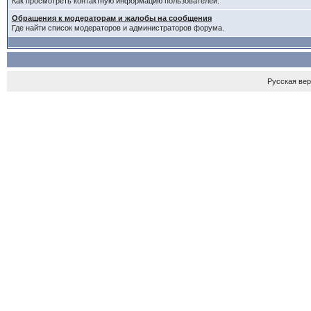
Как просмотреть контактную информацию пользователей.
Обращения к модераторам и жалобы на сообщения
Где найти список модераторов и администраторов форума.
Русская ве