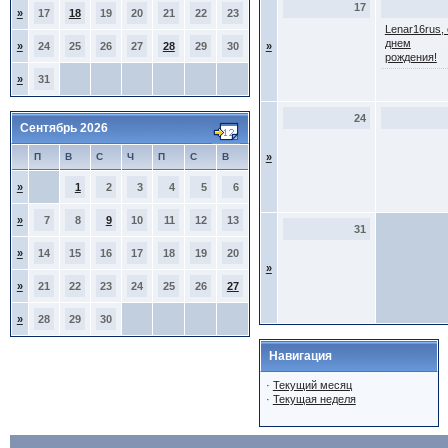
17
»
17
18
19
20
21
22
23
Lenar16rus, 
днем
»
24
25
26
27
28
29
30
»
рождения!
»
31
24
Сентябрь 2026
П
В
С
Ч
П
С
В
»
»
1
2
3
4
5
6
»
7
8
9
10
11
12
13
31
»
14
15
16
17
18
19
20
»
»
21
22
23
24
25
26
27
»
28
29
30
Навигация
·
Текущий месяц
·
Текущая неделя