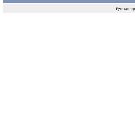
Русская ве