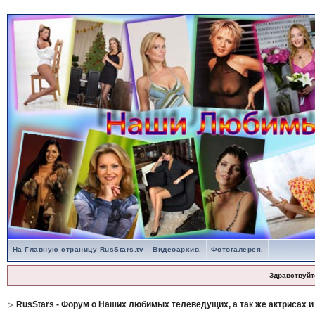
На Главную страницу RusStars.tv
Видеоархив.
Фотогалерея.
Здравствуйт
RusStars - Форум о Наших любимых телеведущих, а так же актрисах и