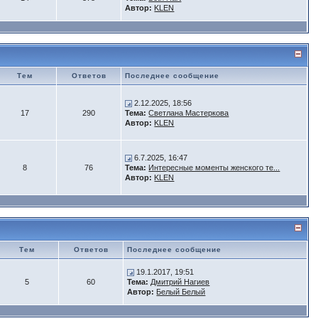
Автор:
KLEN
Тем
Ответов
Последнее сообщение
2.12.2025, 18:56
17
290
Тема:
Светлана Мастеркова
Автор:
KLEN
6.7.2025, 16:47
8
76
Тема:
Интересные моменты женского те...
Автор:
KLEN
Тем
Ответов
Последнее сообщение
19.1.2017, 19:51
5
60
Тема:
Дмитрий Нагиев
Автор:
Белый Белый