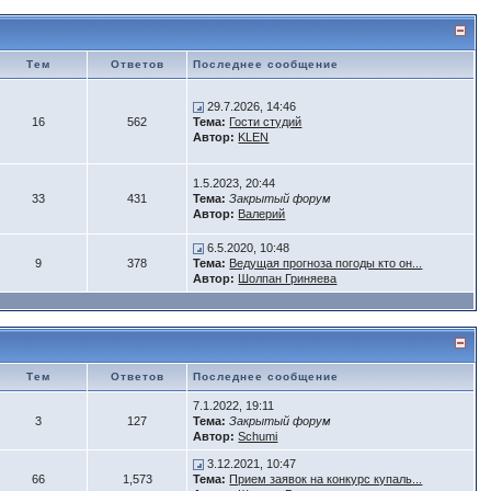
Тем
Ответов
Последнее сообщение
29.7.2026, 14:46
16
562
Тема:
Гости студий
Автор:
KLEN
1.5.2023, 20:44
33
431
Тема:
Закрытый форум
Автор:
Валерий
6.5.2020, 10:48
9
378
Тема:
Ведущая прогноза погоды кто он...
Автор:
Шолпан Гриняева
Тем
Ответов
Последнее сообщение
7.1.2022, 19:11
3
127
Тема:
Закрытый форум
Автор:
Schumi
3.12.2021, 10:47
66
1,573
Тема:
Прием заявок на конкурс купаль...