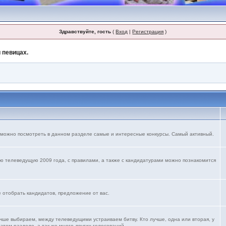
Здравствуйте, гость
(
Вход
|
Регистрация
)
 певицах.
 можно посмотреть в данном разделе самые и интересные конкурсы. Самый активный.
ю телеведущую 2009 года, с правилами, а также с кандидатурами можно познакомится
е отобрать кандидатов, предложение от вас.
учше выбираем, между телеведущими устраиваем битву. Кто лучше, одна или вторая, у
 этом разделе. а так же много других голосований.