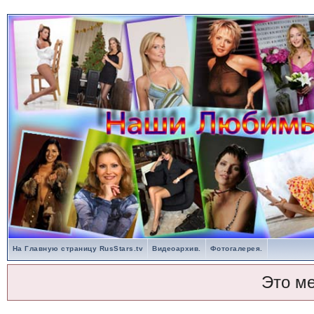
На Главную страницу RusStars.tv
Видеоархив.
Фотогалерея.
Это м