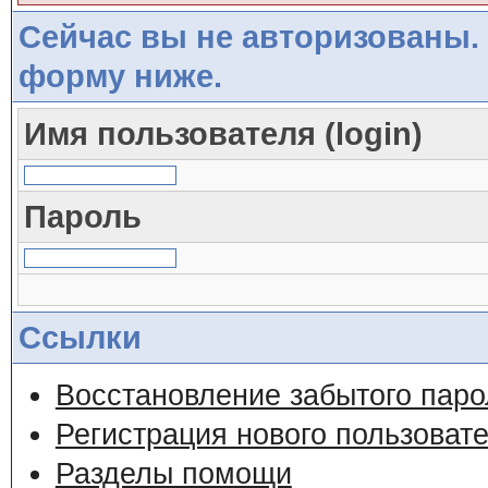
Сейчас вы не авторизованы. 
форму ниже.
Имя пользователя (login)
Пароль
Ссылки
Восстановление забытого паро
Регистрация нового пользоват
Разделы помощи