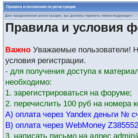
Правила и положения по регистрации
Для продолжения регистрации, вы должны принять нижеследующее:
Правила и условия 
Важно
Уважаемые пользователи! Н
условия регистрации.
- для получения доступа к матери
необходимо:
1. зарегистрироваться на форуме;
2. перечислить 100 руб на номера 
А) оплата через Yandex деньги № с
В) оплата через WebMoney Z38555
3. написать письмо на адрес admin@