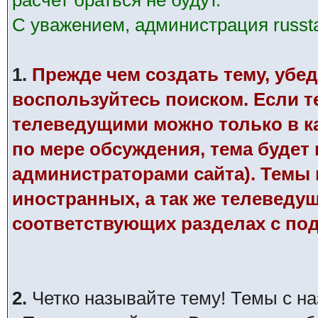
расчет браться не будут.
С уважением, администрация russtar
1.
Прежде чем создать тему, убед
воспользуйтесь поиском. Если те
телеведущими можно только в к
по мере обсуждения, тема будет
администраторами сайта). Темы п
иностранных, а так же телеведу
соответствующих разделах с по
2.
Четко называйте тему! Темы с н