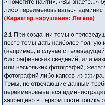
«Помогите найти», «Вы знаете...» 
либо переименовываться админист
(Характер нарушения: Легкое)
2.1
При создании темы о телеведуще
посте темы дать наиболее полную
(например, в случае с телеведущей
биографических сведений, или ма
или нескольких фотографий, желат
фотографий либо капсов из эфира,
Темы, не отвечающие данным требо
переименовываться администрацией
запрещено в первом посте топика о