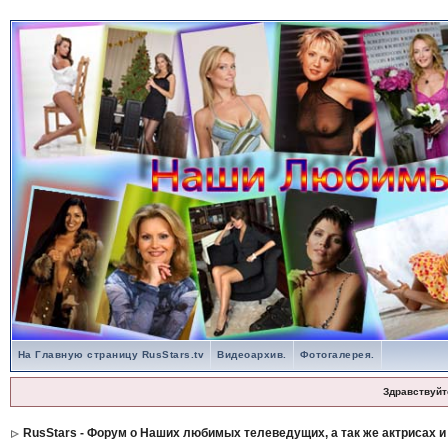
На Главную страницу RusStars.tv
Видеоархив.
Фотогалерея.
Здравствуйт
RusStars - Форум о Наших любимых телеведущих, а так же актрисах и