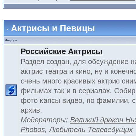
Актрисы и Певицы
Форум
Российские Актрисы
Раздел создан, для обсуждение 
актрис театра и кино, ну и конечн
очень много красивых актрис сни
фильмах так и в сериалах. Соби
фото капсы видео, по фамилии, 
архив.
Модераторы:
Великий дракон Нь
Phobos
,
Любитель Телеведущих