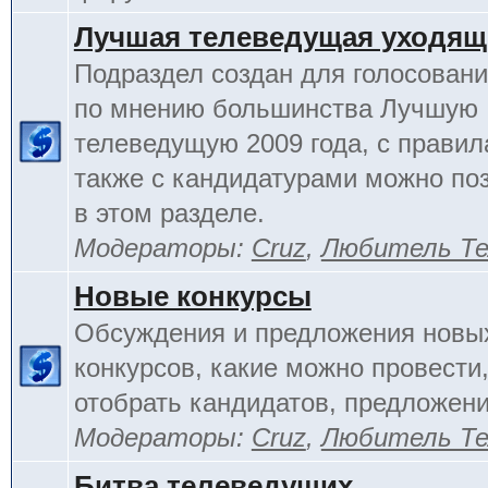
Лучшая телеведущая уходящ
Подраздел создан для голосовани
по мнению большинства Лучшую
телеведущую 2009 года, с правил
также с кандидатурами можно по
в этом разделе.
Модераторы:
Cruz
,
Любитель Те
Новые конкурсы
Обсуждения и предложения новы
конкурсов, какие можно провести,
отобрать кандидатов, предложени
Модераторы:
Cruz
,
Любитель Те
Битва телеведущих