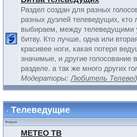
Раздел создан для разных голосо
разных дуэлей телеведущих, кто
выбираем, между телеведущими 
битву. Кто лучше, одна или вторая
красивее ноги, какая потеря вед
значимые, и другие голосование 
разделе. а так же много других г
Модераторы:
Любитель Телеве
Телеведущие
Форум
МЕТЕО ТВ