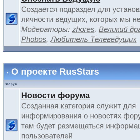
Создается подраздел для устано
личности ведущих, которых мы не
Модераторы:
zhores
,
Великий др
Phobos
,
Любитель Телеведущих
О проекте RusStars
Форум
Новости форума
Созданная категория служит для
информирования о новостях фору
там будет размещаться информа
пользователей