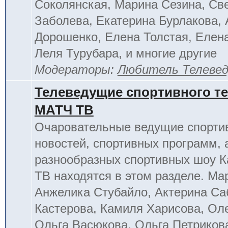
Соколянская, Марина Сезина, Св
Заболева, Екатерина Бурлакова, 
Дорошенко, Елена Толстая, Елен
Леля Турубара, и многие другие
Модераторы:
Любитель Телеве
Телеведущие спортивного т
МАТЧ ТВ
Очаровательные ведущие спорти
новостей, спортивных программ, 
разнообразных спортивных шоу К
ТВ находятся в этом разделе. Ма
Анжелика Стубайло, Актерина Са
Кастерова, Камиля Харисова, Ол
Ольга Васюкова, Ольга Петриков