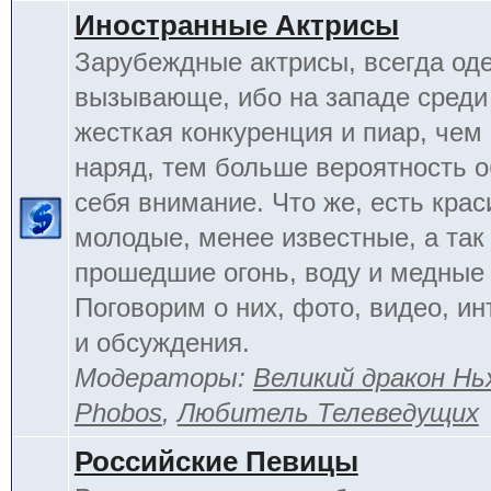
Иностранные Актрисы
Зарубеждные актрисы, всегда од
вызывающе, ибо на западе среди 
жесткая конкуренция и пиар, чем
наряд, тем больше вероятность о
себя внимание. Что же, есть кра
молодые, менее известные, а так
прошедшие огонь, воду и медные
Поговорим о них, фото, видео, и
и обсуждения.
Модераторы:
Великий дракон Нь
Phobos
,
Любитель Телеведущих
Российские Певицы