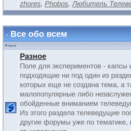
zhores
,
Phobos
,
Любитель Телев
Все обо всем
Форум
Разное
Поле для экспериментов - капсы 
подходящие ни под один из разде
которых еще не создана тема, а 
малопопулярные либо незаслуже
обойденные вниманием телеведу
Из этого раздела телеведущие по
другие форумы уже по тематике, 