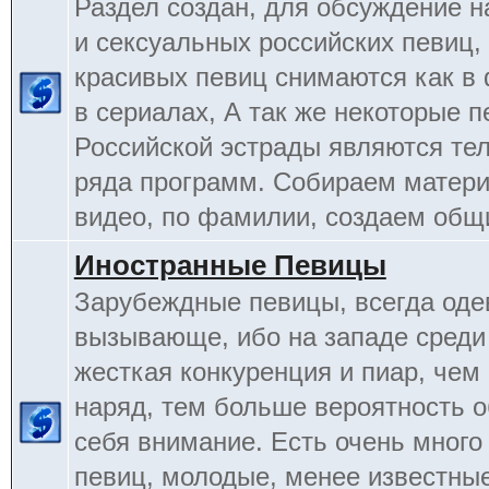
Раздел создан, для обсуждение 
и сексуальных российских певиц,
красивых певиц снимаются как в 
в сериалах, А так же некоторые 
Российской эстрады являются т
ряда программ. Собираем матери
видео, по фамилии, создаем общ
Иностранные Певицы
Зарубеждные певицы, всегда оде
вызывающе, ибо на западе среди
жесткая конкуренция и пиар, чем
наряд, тем больше вероятность о
себя внимание. Есть очень много
певиц, молодые, менее известные