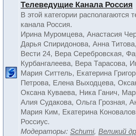
Телеведущие Канала Россия
В этой категории располагаются 
канала Россия.
Ирина Муромцева, Анастасия Че
Дарья Спиридонова, Анна Титова
Вести 24, Вера Серебровская, Ф
Курбангалеева, Вера Тарасова, 
Мария Ситтель, Екатерина Григор
Петрова, Елена Выходцева, Окса
Оксана Куваева, Ника Ганич, Мар
Алия Судакова, Ольга Грозная, 
Мария Ким, Екатерина Коновалов
Россиус.
Модераторы:
Schumi
,
Великий д