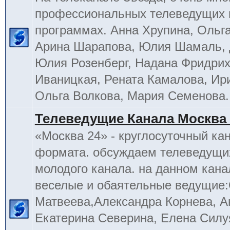
профессиональных телеведущих 
программах. Анна Хрупина, Ольга
Арина Шарапова, Юлия Шамаль, 
Юлия Розенберг, Надана Фридрих
Иваницкая, Рената Камалова, Ир
Ольга Волкова, Мария Семенова.
Телеведущие Канала Москва 
«Москва 24» - круглосуточный ка
формата. обсуждаем телеведущих
молодого канала. на данном кана
веселые и обаятельные ведущие
Матвеева,Александра Корнева, А
Екатерина Северина, Елена Силу