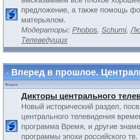
предложение, а также помощь фо
матерьялом.
Модераторы:
Phobos
,
Schumi
,
Лю
Телеведущих
Вперед в прошлое. Центра
Форум
Дикторы центрального теле
Новый исторический раздел, пос
центрального телевидения време
программа Время, и другие знам
программы эпохи российского тв.