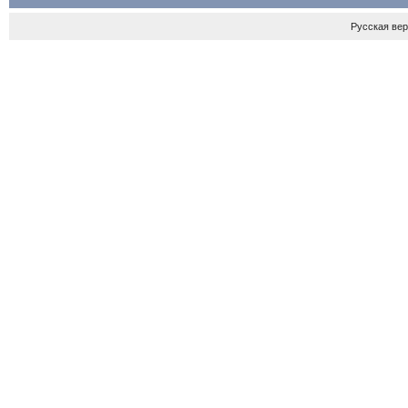
Русская ве