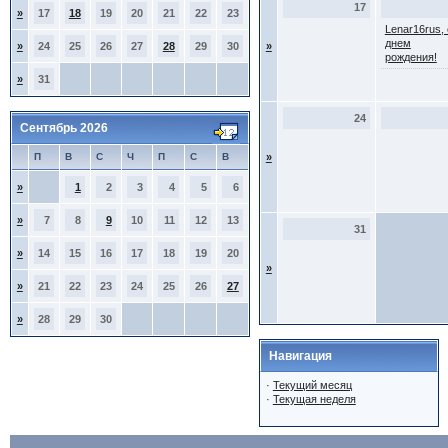
17
»
17
18
19
20
21
22
23
Lenar16rus, 
днем
»
24
25
26
27
28
29
30
»
рождения!
»
31
24
Сентябрь 2026
П
В
С
Ч
П
С
В
»
»
1
2
3
4
5
6
»
7
8
9
10
11
12
13
31
»
14
15
16
17
18
19
20
»
»
21
22
23
24
25
26
27
»
28
29
30
Навигация
·
Текущий месяц
·
Текущая неделя