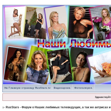
На Главную страницу RusStars.tv
Видеоархив.
Фотогалерея.
Здравствуйт
RusStars - Форум о Наших любимых телеведущих, а так же актрисах и