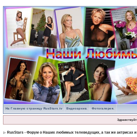
На Главную страницу RusStars.tv
Видеоархив.
Фотогалерея.
Здравствуйт
RusStars - Форум о Наших любимых телеведущих, а так же актрисах и