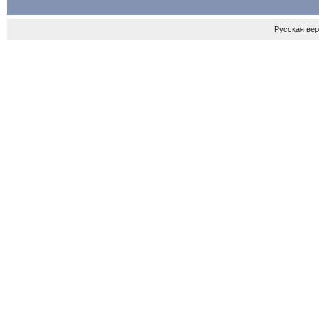
Русская ве