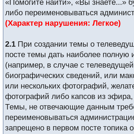
«Помогите найти», «Вы знаете...» 
либо переименовываться админист
(Характер нарушения: Легкое)
2.1
При создании темы о телеведуще
посте темы дать наиболее полную
(например, в случае с телеведущей
биографических сведений, или ма
или нескольких фотографий, желат
фотографий либо капсов из эфира,
Темы, не отвечающие данным требо
переименовываться администрацией
запрещено в первом посте топика о