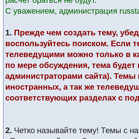
расчет браться не будут.
С уважением, администрация russtar
1.
Прежде чем создать тему, убед
воспользуйтесь поиском. Если те
телеведущими можно только в к
по мере обсуждения, тема будет
администраторами сайта). Темы п
иностранных, а так же телеведу
соответствующих разделах с по
2.
Четко называйте тему! Темы с н