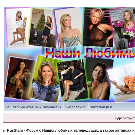
На Главную страницу RusStars.tv
Видеоархив.
Фотогалерея.
Здравствуйт
RusStars - Форум о Наших любимых телеведущих, а так же актрисах и