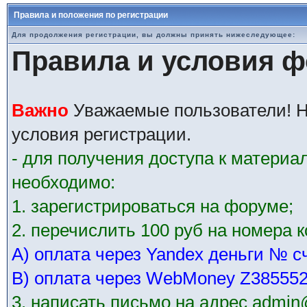
Правила и положения по регистрации
Для продолжения регистрации, вы должны принять нижеследующее:
Правила и условия 
Важно
Уважаемые пользователи! Н
условия регистрации.
- для получения доступа к матери
необходимо:
1. зарегистрироваться на форуме;
2. перечислить 100 руб на номера 
А) оплата через Yandex деньги № с
В) оплата через WebMoney Z38555
3. написать письмо на адрес admin@