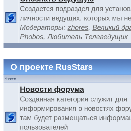
Создается подраздел для устано
личности ведущих, которых мы не
Модераторы:
zhores
,
Великий др
Phobos
,
Любитель Телеведущих
О проекте RusStars
Форум
Новости форума
Созданная категория служит для
информирования о новостях фору
там будет размещаться информа
пользователей