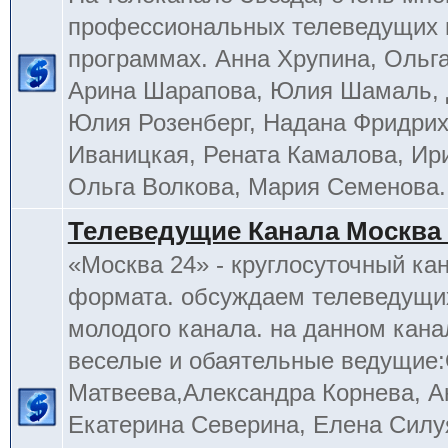
профессиональных телеведущих 
программах. Анна Хрупина, Ольга
Арина Шарапова, Юлия Шамаль, 
Юлия Розенберг, Надана Фридрих
Иваницкая, Рената Камалова, Ир
Ольга Волкова, Мария Семенова.
Телеведущие Канала Москва 
«Москва 24» - круглосуточный ка
формата. обсуждаем телеведущих
молодого канала. на данном кана
веселые и обаятельные ведущие
Матвеева,Александра Корнева, А
Екатерина Северина, Елена Силу