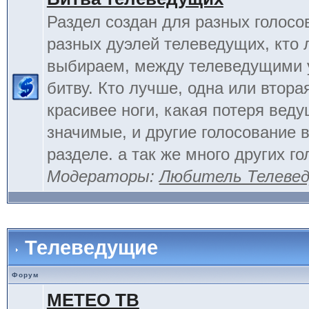
Раздел создан для разных голосо
разных дуэлей телеведущих, кто
выбираем, между телеведущими 
битву. Кто лучше, одна или вторая
красивее ноги, какая потеря вед
значимые, и другие голосование 
разделе. а так же много других г
Модераторы:
Любитель Телеве
Телеведущие
Форум
МЕТЕО ТВ