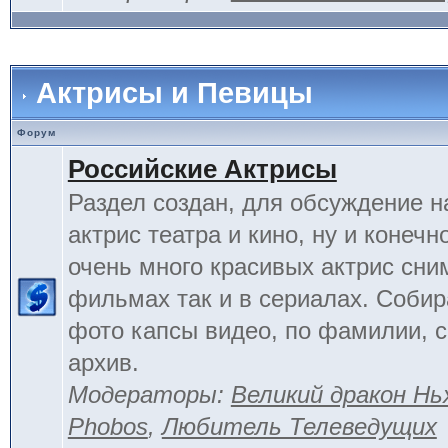
Актрисы и Певицы
Форум
Российские Актрисы
Раздел создан, для обсуждение 
актрис театра и кино, ну и конечн
очень много красивых актрис сни
фильмах так и в сериалах. Соби
фото капсы видео, по фамилии, 
архив.
Модераторы:
Великий дракон Нь
Phobos
,
Любитель Телеведущих