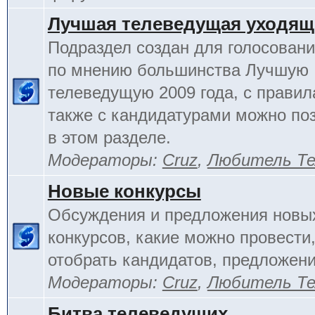
Лучшая телеведущая уходящ
Подраздел создан для голосовани
по мнению большинства Лучшую
телеведущую 2009 года, с правил
также с кандидатурами можно по
в этом разделе.
Модераторы:
Cruz
,
Любитель Те
Новые конкурсы
Обсуждения и предложения новы
конкурсов, какие можно провести,
отобрать кандидатов, предложени
Модераторы:
Cruz
,
Любитель Те
Битва телеведущих