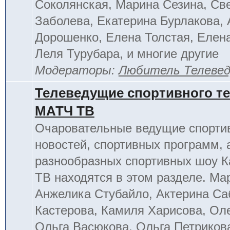
Соколянская, Марина Сезина, Св
Заболева, Екатерина Бурлакова, 
Дорошенко, Елена Толстая, Елен
Леля Турубара, и многие другие
Модераторы:
Любитель Телеве
Телеведущие спортивного т
МАТЧ ТВ
Очаровательные ведущие спорти
новостей, спортивных программ, 
разнообразных спортивных шоу К
ТВ находятся в этом разделе. Ма
Анжелика Стубайло, Актерина Са
Кастерова, Камиля Харисова, Ол
Ольга Васюкова, Ольга Петриков