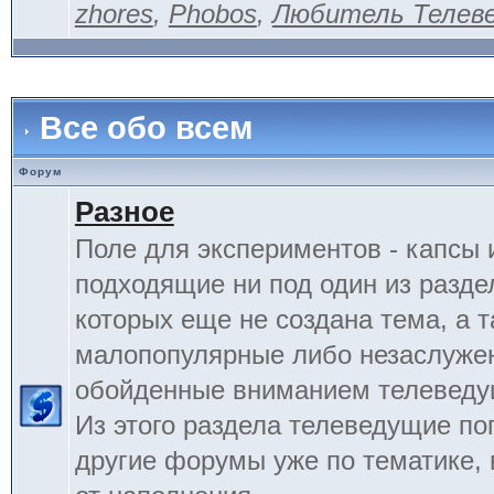
zhores
,
Phobos
,
Любитель Телев
Все обо всем
Форум
Разное
Поле для экспериментов - капсы 
подходящие ни под один из разде
которых еще не создана тема, а 
малопопулярные либо незаслуже
обойденные вниманием телеведу
Из этого раздела телеведущие по
другие форумы уже по тематике, 