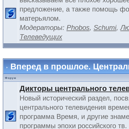
предложение, а также помощь фо
матерьялом.
Модераторы:
Phobos
,
Schumi
,
Лю
Телеведущих
Вперед в прошлое. Центра
Форум
Дикторы центрального теле
Новый исторический раздел, пос
центрального телевидения време
программа Время, и другие знам
программы эпохи российского тв.