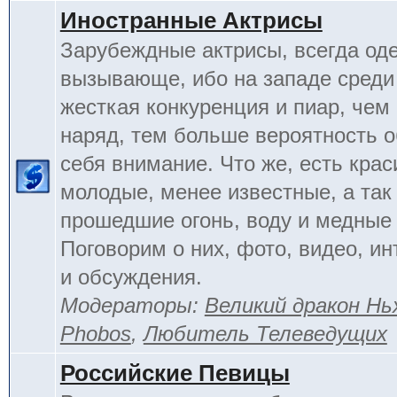
Иностранные Актрисы
Зарубеждные актрисы, всегда од
вызывающе, ибо на западе среди 
жесткая конкуренция и пиар, чем
наряд, тем больше вероятность о
себя внимание. Что же, есть кра
молодые, менее известные, а так
прошедшие огонь, воду и медные
Поговорим о них, фото, видео, и
и обсуждения.
Модераторы:
Великий дракон Нь
Phobos
,
Любитель Телеведущих
Российские Певицы