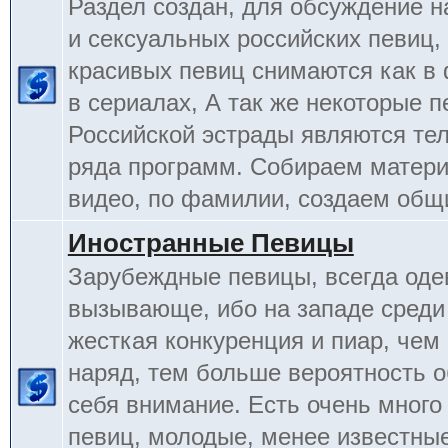
Раздел создан, для обсуждение 
и сексуальных российских певиц,
красивых певиц снимаются как в 
в сериалах, А так же некоторые 
Российской эстрады являются т
ряда программ. Собираем матери
видео, по фамилии, создаем общ
Иностранные Певицы
Зарубеждные певицы, всегда оде
вызывающе, ибо на западе среди
жесткая конкуренция и пиар, чем
наряд, тем больше вероятность о
себя внимание. Есть очень много
певиц, молодые, менее известные