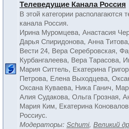
Телеведущие Канала Россия
В этой категории располагаются 
канала Россия.
Ирина Муромцева, Анастасия Че
Дарья Спиридонова, Анна Титова
Вести 24, Вера Серебровская, Ф
Курбангалеева, Вера Тарасова, 
Мария Ситтель, Екатерина Григор
Петрова, Елена Выходцева, Окса
Оксана Куваева, Ника Ганич, Мар
Алия Судакова, Ольга Грозная, 
Мария Ким, Екатерина Коновалов
Россиус.
Модераторы:
Schumi
,
Великий д