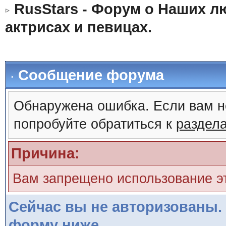
RusStars - Форум о Наших л
актрисах и певицах.
Сообщение форума
Обнаружена ошибка. Если вам н
попробуйте обратиться к
раздел
Причина:
Вам запрещено использование э
Сейчас вы не авторизованы. 
форму ниже.