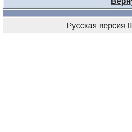
Верн
Русская версия
I