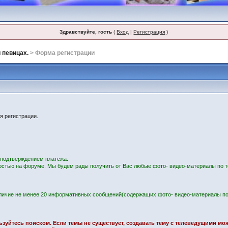
Здравствуйте, гость
(
Вход
|
Регистрация
)
 певицах.
> Форма регистрации
я регистрации.
с подтверждением платежа.
остью на форуме. Мы будем рады получить от Вас любые фото- видео-материалы по т
личие не менее 20 информативных сообщений(содержащих фото- видео-материалы по
ользуйтесь поиском. Если темы не существует, создавать тему с телеведущими м