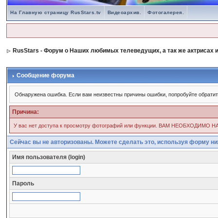
На Главную страницу RusStars.tv
Видеоархив.
Фотогалерея.
RusStars - Форум о Наших любимых телеведущих, а так же актрисах и
Сообщение форума
Обнаружена ошибка. Если вам неизвестны причины ошибки, попробуйте обрати
Причина:
У вас нет доступа к просмотру фотографий или функции. ВАМ НЕОБХОД
Сейчас вы не авторизованы. Можете сделать это, используя форму ни
Имя пользователя (login)
Пароль