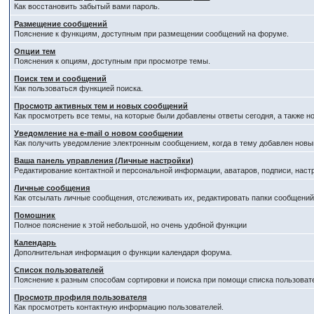
Как восстановить забытый вами пароль.
Размещение сообщений
Пояснение к функциям, доступным при размещении сообщений на форуме.
Опции тем
Пояснения к опциям, доступным при просмотре темы.
Поиск тем и сообщений
Как пользоваться функцией поиска.
Просмотр активных тем и новых сообщений
Как просмотреть все темы, на которые были добавлены ответы сегодня, а также 
Уведомление на е-mail о новом сообщении
Как получить уведомление электронным сообщением, когда в тему добавлен новый
Ваша панель управления (Личные настройки)
Редактирование контактной и персональной информации, аватаров, подписи, наст
Личные сообщения
Как отсылать личные сообщения, отслеживать их, редактировать папки сообщени
Помошник
Полное пояснение к этой небольшой, но очень удобной функции
Календарь
Дополнительная информация о функции календаря форума.
Список пользователей
Пояснение к разным способам сортировки и поиска при помощи списка пользоват
Просмотр профиля пользователя
Как просмотреть контактную информацию пользователей.