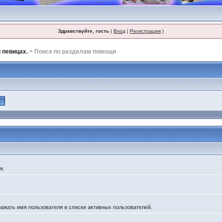
Здравствуйте, гость
(
Вход
|
Регистрация
)
 певицах.
> Поиск по разделам помощи
я.
ражать имя пользователя в списке активных пользователей.