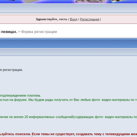
Здравствуйте, гость
(
Вход
|
Регистрация
)
 певицах.
> Форма регистрации
я регистрации.
с подтверждением платежа.
остью на форуме. Мы будем рады получить от Вас любые фото- видео-материалы по т
личие не менее 20 информативных сообщений(содержащих фото- видео-материалы по
ользуйтесь поиском. Если темы не существует, создавать тему с телеведущими м