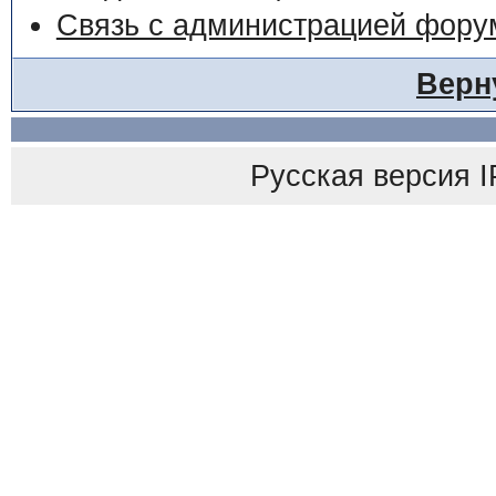
Связь с администрацией фору
Верн
Русская версия
I