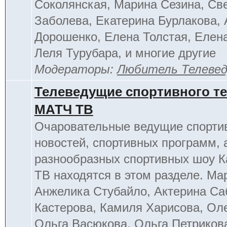
Соколянская, Марина Сезина, Св
Заболева, Екатерина Бурлакова, 
Дорошенко, Елена Толстая, Елен
Леля Турубара, и многие другие
Модераторы:
Любитель Телеве
Телеведущие спортивного т
МАТЧ ТВ
Очаровательные ведущие спорти
новостей, спортивных программ, 
разнообразных спортивных шоу К
ТВ находятся в этом разделе. Ма
Анжелика Стубайло, Актерина Са
Кастерова, Камиля Харисова, Ол
Ольга Васюкова, Ольга Петриков