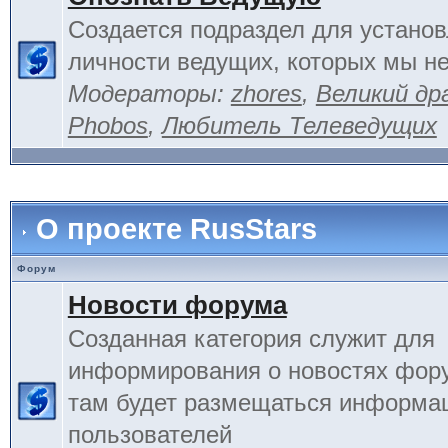
Создается подраздел для устано
личности ведущих, которых мы не
Модераторы:
zhores
,
Великий др
Phobos
,
Любитель Телеведущих
О проекте RusStars
Форум
Новости форума
Созданная категория служит для
информирования о новостях фору
там будет размещаться информа
пользователей