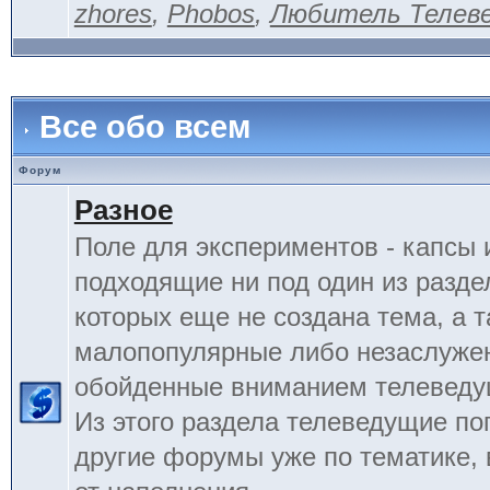
zhores
,
Phobos
,
Любитель Телев
Все обо всем
Форум
Разное
Поле для экспериментов - капсы 
подходящие ни под один из разде
которых еще не создана тема, а 
малопопулярные либо незаслуже
обойденные вниманием телеведу
Из этого раздела телеведущие по
другие форумы уже по тематике, 