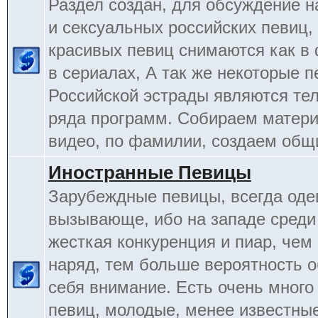
Раздел создан, для обсуждение 
и сексуальных российских певиц,
красивых певиц снимаются как в 
в сериалах, А так же некоторые 
Российской эстрады являются т
ряда программ. Собираем матери
видео, по фамилии, создаем общ
Иностранные Певицы
Зарубеждные певицы, всегда оде
вызывающе, ибо на западе среди
жесткая конкуренция и пиар, чем
наряд, тем больше вероятность о
себя внимание. Есть очень много
певиц, молодые, менее известные