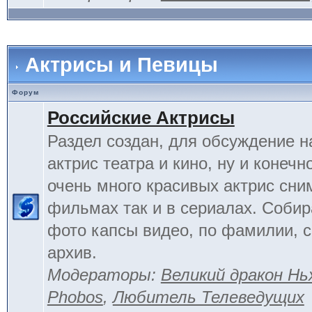
Актрисы и Певицы
Форум
Российские Актрисы
Раздел создан, для обсуждение 
актрис театра и кино, ну и конечн
очень много красивых актрис сни
фильмах так и в сериалах. Соби
фото капсы видео, по фамилии, 
архив.
Модераторы:
Великий дракон Нь
Phobos
,
Любитель Телеведущих