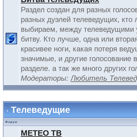
Раздел создан для разных голосо
разных дуэлей телеведущих, кто
выбираем, между телеведущими 
битву. Кто лучше, одна или вторая
красивее ноги, какая потеря вед
значимые, и другие голосование 
разделе. а так же много других г
Модераторы:
Любитель Телеве
Телеведущие
Форум
МЕТЕО ТВ