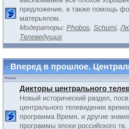
предложение, а также помощь фо
матерьялом.
Модераторы:
Phobos
,
Schumi
,
Лю
Телеведущих
Вперед в прошлое. Центра
Форум
Дикторы центрального теле
Новый исторический раздел, пос
центрального телевидения време
программа Время, и другие знам
программы эпохи российского тв.