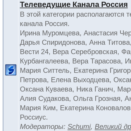
Телеведущие Канала Россия
В этой категории располагаются 
канала Россия.
Ирина Муромцева, Анастасия Че
Дарья Спиридонова, Анна Титова
Вести 24, Вера Серебровская, Ф
Курбангалеева, Вера Тарасова, 
Мария Ситтель, Екатерина Григор
Петрова, Елена Выходцева, Окса
Оксана Куваева, Ника Ганич, Мар
Алия Судакова, Ольга Грозная, 
Мария Ким, Екатерина Коновалов
Россиус.
Модераторы:
Schumi
,
Великий д