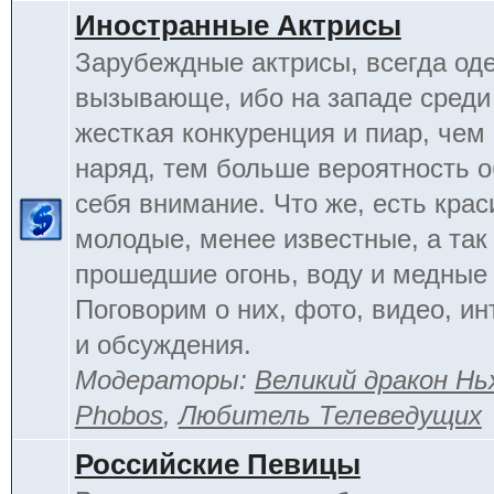
Иностранные Актрисы
Зарубеждные актрисы, всегда од
вызывающе, ибо на западе среди 
жесткая конкуренция и пиар, чем
наряд, тем больше вероятность о
себя внимание. Что же, есть кра
молодые, менее известные, а так
прошедшие огонь, воду и медные
Поговорим о них, фото, видео, и
и обсуждения.
Модераторы:
Великий дракон Нь
Phobos
,
Любитель Телеведущих
Российские Певицы