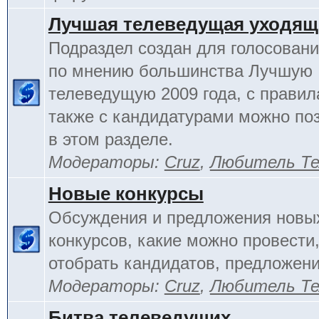
Лучшая телеведущая уходящ
Подраздел создан для голосовани
по мнению большинства Лучшую
телеведущую 2009 года, с правил
также с кандидатурами можно по
в этом разделе.
Модераторы:
Cruz
,
Любитель Те
Новые конкурсы
Обсуждения и предложения новы
конкурсов, какие можно провести,
отобрать кандидатов, предложени
Модераторы:
Cruz
,
Любитель Те
Битва телеведущих