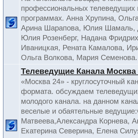
профессиональных телеведущих 
программах. Анна Хрупина, Ольга
Арина Шарапова, Юлия Шамаль, 
Юлия Розенберг, Надана Фридрих
Иваницкая, Рената Камалова, Ир
Ольга Волкова, Мария Семенова.
Телеведущие Канала Москва 
«Москва 24» - круглосуточный ка
формата. обсуждаем телеведущих
молодого канала. на данном кана
веселые и обаятельные ведущие
Матвеева,Александра Корнева, А
Екатерина Северина, Елена Силу