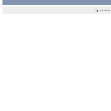
Русская ве