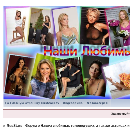
На Главную страницу RusStars.tv
Видеоархив.
Фотогалерея.
Здравствуйт
RusStars - Форум о Наших любимых телеведущих, а так же актрисах и