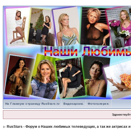
На Главную страницу RusStars.tv
Видеоархив.
Фотогалерея.
Здравствуйт
RusStars - Форум о Наших любимых телеведущих, а так же актрисах и