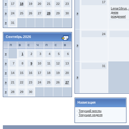
17
»
17
18
19
20
21
22
23
Lenar16rus, 
днем
»
24
25
26
27
28
29
30
»
рождения!
»
31
24
Сентябрь 2026
П
В
С
Ч
П
С
В
»
»
1
2
3
4
5
6
»
7
8
9
10
11
12
13
31
»
14
15
16
17
18
19
20
»
»
21
22
23
24
25
26
27
»
28
29
30
Навигация
·
Текущий месяц
·
Текущая неделя