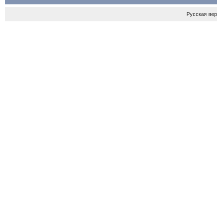
Русская ве