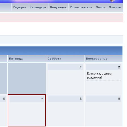
Подарки
Календарь
Репутация
Пользователи
Поиск
Помощь
Пятница
Суббота
Воскресенье
1
2
Красотка, с днем
рождения!
6
8
9
7