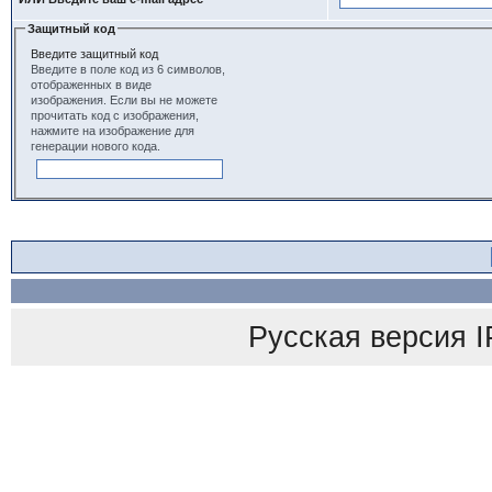
Защитный код
Введите защитный код
Введите в поле код из 6 символов,
отображенных в виде
изображения. Если вы не можете
прочитать код с изображения,
нажмите на изображение для
генерации нового кода.
Русская версия
I