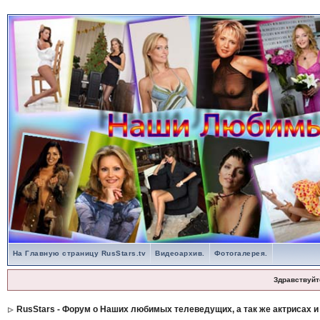
На Главную страницу RusStars.tv
Видеоархив.
Фотогалерея.
Здравствуйт
RusStars - Форум о Наших любимых телеведущих, а так же актрисах и