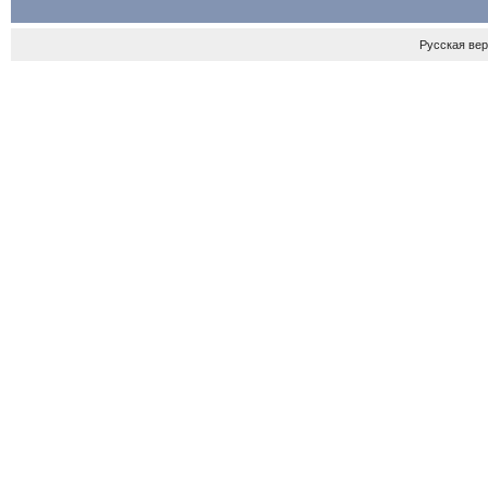
Русская ве