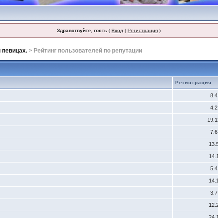
Здравствуйте, гость
(
Вход
|
Регистрация
)
 певицах.
> Рейтинг пользователей по репутации
Регистрация
8.
4.
19.
7.
13.
14.
5.
14.
3.
12.
24.