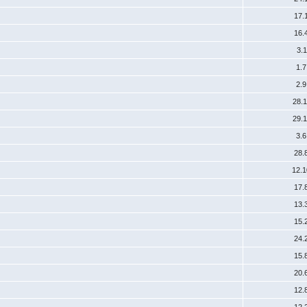
17.
16.
3.
1.
2.
28.
29.
3.
28.
12.
17.
13.
15.
24.
15.
20.
12.