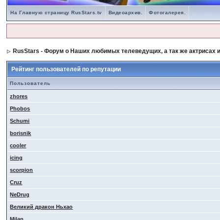
На Главную страницу RusStars.tv
Видеоархив.
Фотогалерея.
RusStars - Форум о Наших любимых телеведущих, а так же актрисах и
Рейтинг пользователей по репутации
Пользователь
zhores
Phobos
Schumi
borisnik
cooler
icing
scorpion
Cruz
NeDrug
Великий дракон Ньхао
Milan