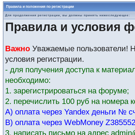
Правила и положения по регистрации
Для продолжения регистрации, вы должны принять нижеследующее:
Правила и условия 
Важно
Уважаемые пользователи! Н
условия регистрации.
- для получения доступа к матери
необходимо:
1. зарегистрироваться на форуме;
2. перечислить 100 руб на номера 
А) оплата через Yandex деньги № с
В) оплата через WebMoney Z38555
3. написать письмо на адрес admin@