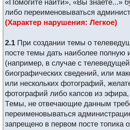
«Помогите найти», «Вы знаете...» 
либо переименовываться админист
(Характер нарушения: Легкое)
2.1
При создании темы о телеведуще
посте темы дать наиболее полную
(например, в случае с телеведущей
биографических сведений, или ма
или нескольких фотографий, желат
фотографий либо капсов из эфира,
Темы, не отвечающие данным требо
переименовываться администрацией
запрещено в первом посте топика о