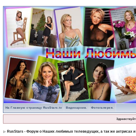
На Главную страницу RusStars.tv
Видеоархив.
Фотогалерея.
Здравствуйт
RusStars - Форум о Наших любимых телеведущих, а так же актрисах и