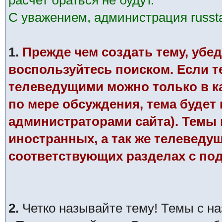
расчет браться не будут.
С уважением, администрация russtar
1.
Прежде чем создать тему, убед
воспользуйтесь поиском. Если те
телеведущими можно только в к
по мере обсуждения, тема будет
администраторами сайта). Темы п
иностранных, а так же телеведу
соответствующих разделах с по
2.
Четко называйте тему! Темы с н