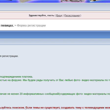
Здравствуйте, гость
(
Вход
|
Регистрация
)
 певицах.
> Форма регистрации
я регистрации.
с подтверждением платежа.
остью на форуме. Мы будем рады получить от Вас любые фото- видео-материалы по т
личие не менее 20 информативных сообщений(содержащих фото- видео-материалы по
ользуйтесь поиском. Если темы не существует, создавать тему с телеведущими м