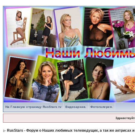
На Главную страницу RusStars.tv
Видеоархив.
Фотогалерея.
Здравствуйт
RusStars - Форум о Наших любимых телеведущих, а так же актрисах и