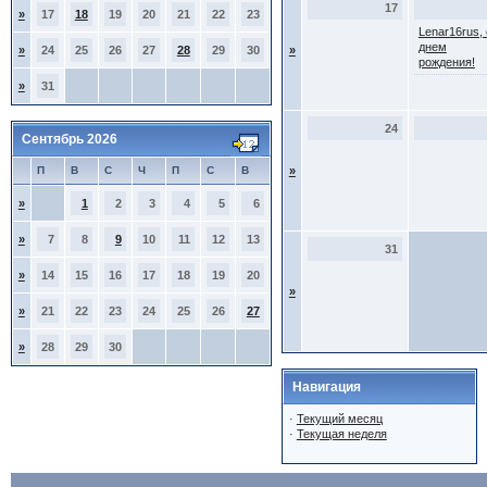
17
»
17
18
19
20
21
22
23
Lenar16rus, 
днем
»
24
25
26
27
28
29
30
»
рождения!
»
31
24
Сентябрь 2026
П
В
С
Ч
П
С
В
»
»
1
2
3
4
5
6
»
7
8
9
10
11
12
13
31
»
14
15
16
17
18
19
20
»
»
21
22
23
24
25
26
27
»
28
29
30
Навигация
·
Текущий месяц
·
Текущая неделя