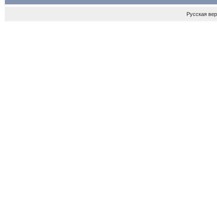
Русская ве