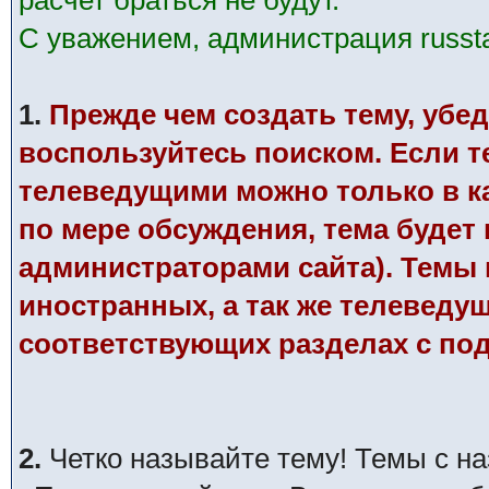
расчет браться не будут.
С уважением, администрация russtar
1.
Прежде чем создать тему, убед
воспользуйтесь поиском. Если те
телеведущими можно только в к
по мере обсуждения, тема будет
администраторами сайта). Темы п
иностранных, а так же телеведу
соответствующих разделах с по
2.
Четко называйте тему! Темы с н