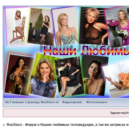
На Главную страницу RusStars.tv
Видеоархив.
Фотогалерея.
Здравствуйт
RusStars - Форум о Наших любимых телеведущих, а так же актрисах и