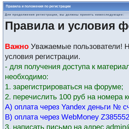
Правила и положения по регистрации
Для продолжения регистрации, вы должны принять нижеследующее:
Правила и условия 
Важно
Уважаемые пользователи! Н
условия регистрации.
- для получения доступа к матери
необходимо:
1. зарегистрироваться на форуме;
2. перечислить 100 руб на номера 
А) оплата через Yandex деньги № с
В) оплата через WebMoney Z38555
3. написать письмо на адрес admin@