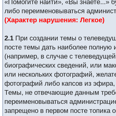
«Помогите найти», «Вы знаете...» 
либо переименовываться админист
(Характер нарушения: Легкое)
2.1
При создании темы о телеведуще
посте темы дать наиболее полную
(например, в случае с телеведущей
биографических сведений, или ма
или нескольких фотографий, желат
фотографий либо капсов из эфира,
Темы, не отвечающие данным требо
переименовываться администрацией
запрещено в первом посте топика о