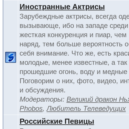
Иностранные Актрисы
Зарубеждные актрисы, всегда од
вызывающе, ибо на западе среди 
жесткая конкуренция и пиар, чем
наряд, тем больше вероятность о
себя внимание. Что же, есть кра
молодые, менее известные, а так
прошедшие огонь, воду и медные
Поговорим о них, фото, видео, и
и обсуждения.
Модераторы:
Великий дракон Нь
Phobos
,
Любитель Телеведущих
Российские Певицы