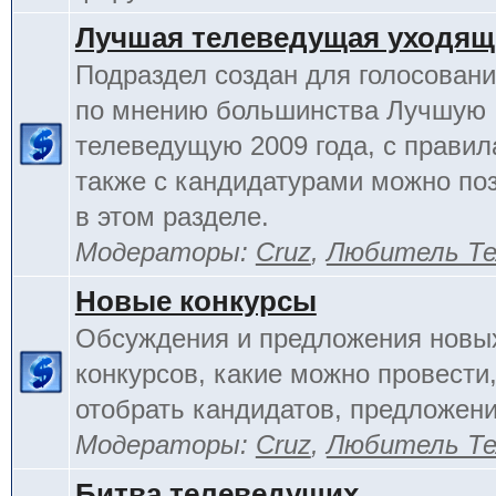
Лучшая телеведущая уходящ
Подраздел создан для голосовани
по мнению большинства Лучшую
телеведущую 2009 года, с правил
также с кандидатурами можно по
в этом разделе.
Модераторы:
Cruz
,
Любитель Те
Новые конкурсы
Обсуждения и предложения новы
конкурсов, какие можно провести,
отобрать кандидатов, предложени
Модераторы:
Cruz
,
Любитель Те
Битва телеведущих