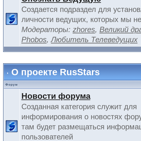
Создается подраздел для устано
личности ведущих, которых мы не
Модераторы:
zhores
,
Великий др
Phobos
,
Любитель Телеведущих
О проекте RusStars
Форум
Новости форума
Созданная категория служит для
информирования о новостях фору
там будет размещаться информа
пользователей