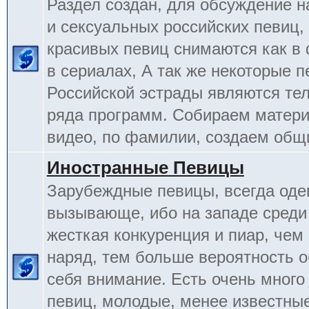
Раздел создан, для обсуждение 
и сексуальных российских певиц,
красивых певиц снимаются как в 
в сериалах, А так же некоторые 
Российской эстрады являются т
ряда программ. Собираем матери
видео, по фамилии, создаем общ
Иностранные Певицы
Зарубеждные певицы, всегда оде
вызывающе, ибо на западе среди
жесткая конкуренция и пиар, чем
наряд, тем больше вероятность о
себя внимание. Есть очень много
певиц, молодые, менее известные