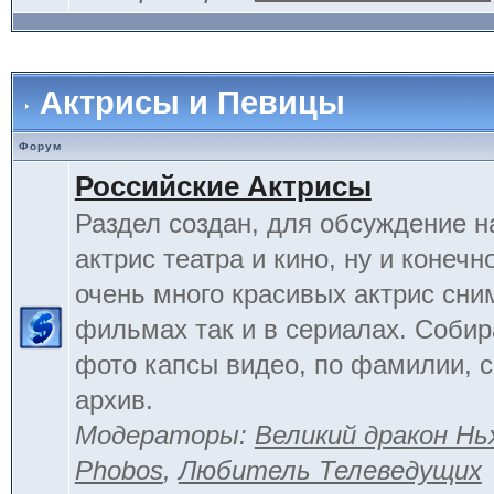
Актрисы и Певицы
Форум
Российские Актрисы
Раздел создан, для обсуждение 
актрис театра и кино, ну и конечн
очень много красивых актрис сни
фильмах так и в сериалах. Соби
фото капсы видео, по фамилии, 
архив.
Модераторы:
Великий дракон Нь
Phobos
,
Любитель Телеведущих