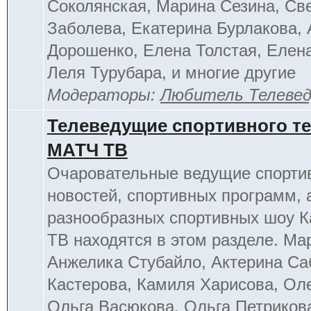
Соколянская, Марина Сезина, Св
Заболева, Екатерина Бурлакова, 
Дорошенко, Елена Толстая, Елен
Леля Турубара, и многие другие
Модераторы:
Любитель Телеве
Телеведущие спортивного т
МАТЧ ТВ
Очаровательные ведущие спорти
новостей, спортивных программ, 
разнообразных спортивных шоу К
ТВ находятся в этом разделе. Ма
Анжелика Стубайло, Актерина Са
Кастерова, Камиля Харисова, Ол
Ольга Васюкова, Ольга Петриков