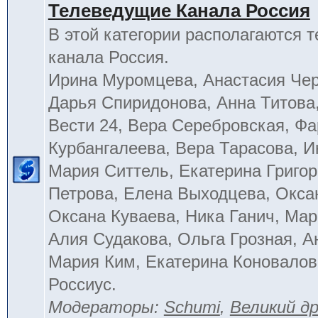
Телеведущие Канала Россия
В этой категории располагаются 
канала Россия.
Ирина Муромцева, Анастасия Че
Дарья Спиридонова, Анна Титова
Вести 24, Вера Серебровская, Ф
Курбангалеева, Вера Тарасова, 
Мария Ситтель, Екатерина Григор
Петрова, Елена Выходцева, Окса
Оксана Куваева, Ника Ганич, Мар
Алия Судакова, Ольга Грозная, 
Мария Ким, Екатерина Коновалов
Россиус.
Модераторы:
Schumi
,
Великий д