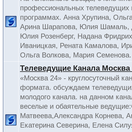
профессиональных телеведущих 
программах. Анна Хрупина, Ольга
Арина Шарапова, Юлия Шамаль, 
Юлия Розенберг, Надана Фридрих
Иваницкая, Рената Камалова, Ир
Ольга Волкова, Мария Семенова.
Телеведущие Канала Москва 
«Москва 24» - круглосуточный ка
формата. обсуждаем телеведущих
молодого канала. на данном кана
веселые и обаятельные ведущие
Матвеева,Александра Корнева, А
Екатерина Северина, Елена Силу