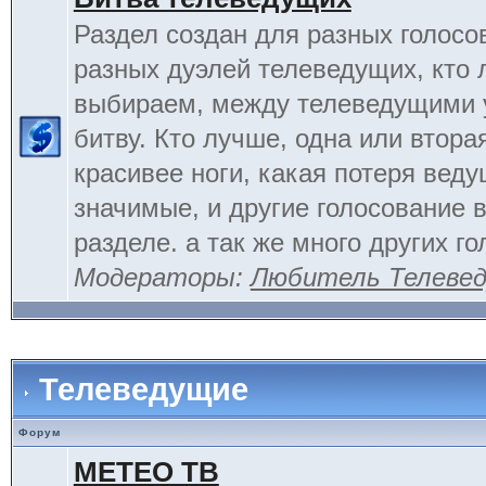
Раздел создан для разных голосо
разных дуэлей телеведущих, кто
выбираем, между телеведущими 
битву. Кто лучше, одна или вторая
красивее ноги, какая потеря вед
значимые, и другие голосование 
разделе. а так же много других г
Модераторы:
Любитель Телеве
Телеведущие
Форум
МЕТЕО ТВ