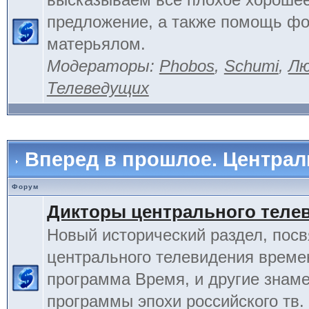
предложение, а также помощь фо
матерьялом.
Модераторы:
Phobos
,
Schumi
,
Лю
Телеведущих
Вперед в прошлое. Центра
Форум
Дикторы центрального теле
Новый исторический раздел, пос
центрального телевидения време
программа Время, и другие знам
программы эпохи российского тв.