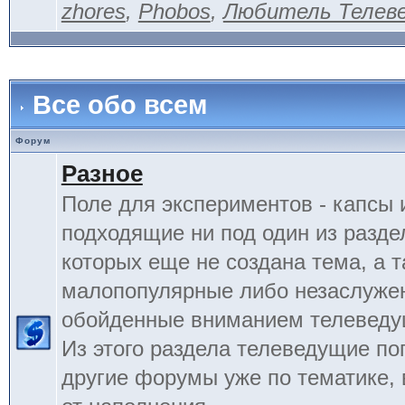
zhores
,
Phobos
,
Любитель Телев
Все обо всем
Форум
Разное
Поле для экспериментов - капсы 
подходящие ни под один из разде
которых еще не создана тема, а 
малопопулярные либо незаслуже
обойденные вниманием телеведу
Из этого раздела телеведущие по
другие форумы уже по тематике, 