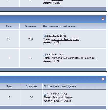
Автор:
KLEN
Тем
Ответов
Последнее сообщение
2.12.2025, 18:56
17
290
Тема:
Светлана Мастеркова
Автор:
KLEN
6.7.2025, 16:47
8
76
Тема:
Интересные моменты женского те...
Автор:
KLEN
Тем
Ответов
Последнее сообщение
19.1.2017, 19:51
5
60
Тема:
Дмитрий Нагиев
Автор:
Белый Белый