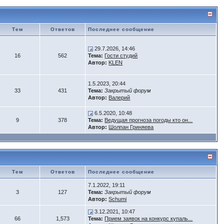
Тем
Ответов
Последнее сообщение
29.7.2026, 14:46
16
562
Тема:
Гости студий
Автор:
KLEN
1.5.2023, 20:44
33
431
Тема:
Закрытый форум
Автор:
Валерий
6.5.2020, 10:48
9
378
Тема:
Ведущая прогноза погоды кто он...
Автор:
Шолпан Гриняева
Тем
Ответов
Последнее сообщение
7.1.2022, 19:11
3
127
Тема:
Закрытый форум
Автор:
Schumi
3.12.2021, 10:47
66
1,573
Тема:
Прием заявок на конкурс купаль...