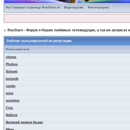
На Главную страницу RusStars.tv
Видеоархив.
Фотогалерея.
RusStars - Форум о Наших любимых телеведущих, а так же актрисах и
Рейтинг пользователей по репутации
Пользователь
zhores
Phobos
Schumi
borisnik
cooler
icing
scorpion
Cruz
NeDrug
Великий дракон Ньхао
Milan