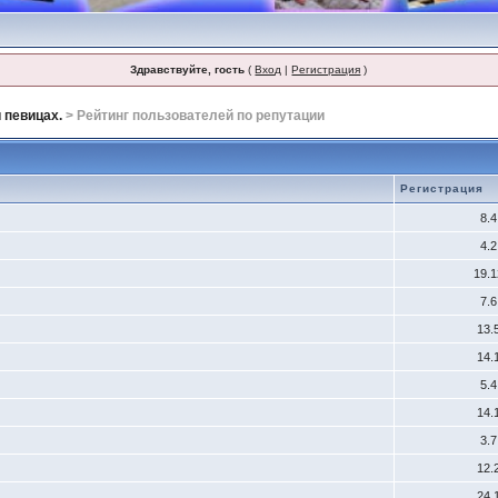
Здравствуйте, гость
(
Вход
|
Регистрация
)
 певицах.
> Рейтинг пользователей по репутации
Регистрация
8.
4.
19.
7.
13.
14.
5.
14.
3.
12.
24.