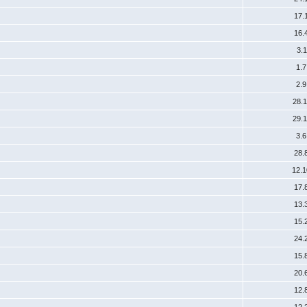
17.
16.
3.
1.
2.
28.
29.
3.
28.
12.
17.
13.
15.
24.
15.
20.
12.